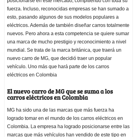
p
o
I
s
posicionarse en este mercado, compitiendo con toda su
p
k
n
fuerza. Incluso, reconocidas empresas se han sumado a
esto, pasando algunos de sus modelos populares a
eléctricos. Además de también diseñar carros totalmente
nuevos. Pero ahora a esta competencia se quiere sumar
una marca de mucho prestigio y reconocimiento a nivel
mundial. Se trata de la marca británica, que traerá un
nuevo carro de MG, que decidió traer un popular
vehículo. Uno más que hará parte de los carros
eléctricos en Colombia
El nuevo carro de MG que se suma a los
carros eléctricos en Colombia
MG ha sido una de las marcas que más fuerza ha
logrado tomar en el mundo de los carros eléctricos en
Colombia. La empresa ha logrado posicionarse entre las
marcas que más vehículos han vendido de este tipo en