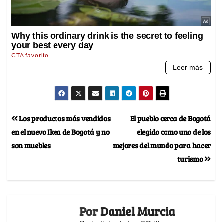
Los productos más vendidos
El pueblo cerca de Bogotá
en el nuevo Ikea de Bogotá y no
elegido como uno de los
son muebles
mejores del mundo para hacer
turismo
Por
Daniel Murcia