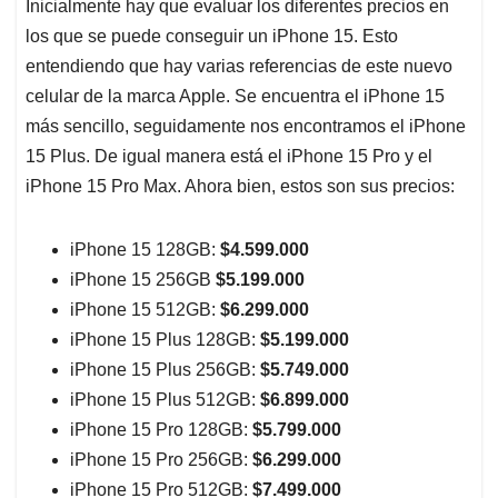
Inicialmente hay que evaluar los diferentes precios en
los que se puede conseguir un iPhone 15. Esto
entendiendo que hay varias referencias de este nuevo
celular de la marca Apple. Se encuentra el iPhone 15
más sencillo, seguidamente nos encontramos el iPhone
15 Plus. De igual manera está el iPhone 15 Pro y el
iPhone 15 Pro Max. Ahora bien, estos son sus precios:
iPhone 15 128GB:
$4.599.000
iPhone 15 256GB
$5.199.000
iPhone 15 512GB:
$6.299.000
iPhone 15 Plus 128GB:
$5.199.000
iPhone 15 Plus 256GB:
$5.749.000
iPhone 15 Plus 512GB:
$6.899.000
iPhone 15 Pro 128GB:
$5.799.000
iPhone 15 Pro 256GB:
$6.299.000
iPhone 15 Pro 512GB:
$7.499.000