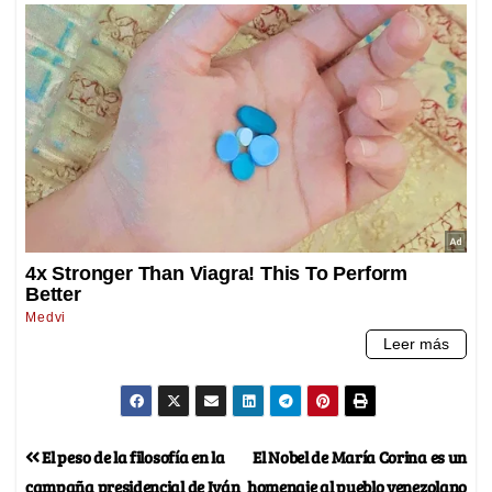
El peso de la filosofía en la
El Nobel de María Corina es un
campaña presidencial de Iván
homenaje al pueblo venezolano