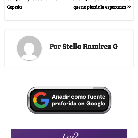
Cepeda
que no pierde la esperanza
Por
Stella Ramirez G