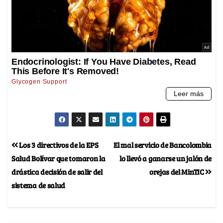
Los 3 directivos de la EPS
El mal servicio de Bancolombia
Salud Bolívar que tomaron la
lo llevó a ganarse un jalón de
drástica decisión de salir del
orejas del MinTIC
sistema de salud