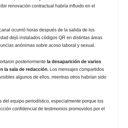
bir renovación contractual habría influido en el
 canal ocurrió horas después de la salida de los
ntidad dejó instalados códigos QR en distintas áreas
nuncias anónimas sobre acoso laboral y sexual.
portaron posteriormente
la desaparición de varios
n la sala de redacción.
Los mensajes compartidos
sibles algunos de ellos, mientras otros habrían sido
s del equipo periodístico, especialmente porque los
cción confidencial de testimonios promovidos por el