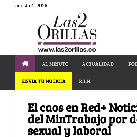
agosto 4, 2026
AL MINUTO
ACTUALIDAD
PO
ENVIA TU NOTICIA
R.I.N.
El caos en Red+ Notic
del MinTrabajo por d
sexual y laboral