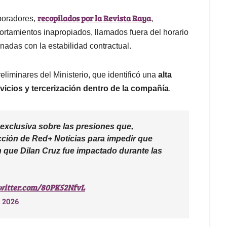
recopilados por la Revista Raya
aboradores,
,
rtamientos inapropiados, llamados fuera del horario
nadas con la estabilidad contractual.
iminares del Ministerio, que identificó una
alta
icios y tercerización dentro de la compañía
.
exclusiva sobre las presiones que,
ección de Red+ Noticias para impedir que
en que Dilan Cruz fue impactado durante las
twitter.com/80PK52NfvL
, 2026