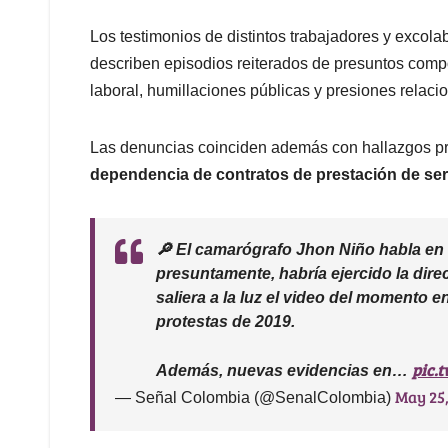
Los testimonios de distintos trabajadores y excol
describen episodios reiterados de presuntos compo
laboral, humillaciones públicas y presiones relacio
Las denuncias coinciden además con hallazgos prel
dependencia de contratos de prestación de serv
🔎 El camarógrafo Jhon Niño habla en 
presuntamente, habría ejercido la dir
saliera a la luz el video del momento 
protestas de 2019.
pic.
Además, nuevas evidencias en…
May 25
— Señal Colombia (@SenalColombia)