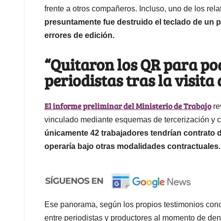
frente a otros compañeros. Incluso, uno de los re
presuntamente fue destruido el teclado de un 
errores de edición.
“Quitaron los QR para po
periodistas tras la visita
El informe preliminar del Ministerio de Trabajo
re
vinculado mediante esquemas de tercerización y c
únicamente 42 trabajadores tendrían contrato di
operaría bajo otras modalidades contractuales.
Ese panorama, según los propios testimonios cono
entre periodistas y productores al momento de denu