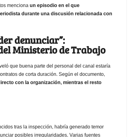
latos menciona
un episodio en el que
periodista durante una discusión relacionada con
der denunciar”:
 del Ministerio de Trabajo
veló que buena parte del personal del canal estaría
ontratos de corta duración. Según el documento,
recto con la organización, mientras el resto
cidos tras la inspección, habría generado temor
nciar posibles irregularidades. Varias fuentes