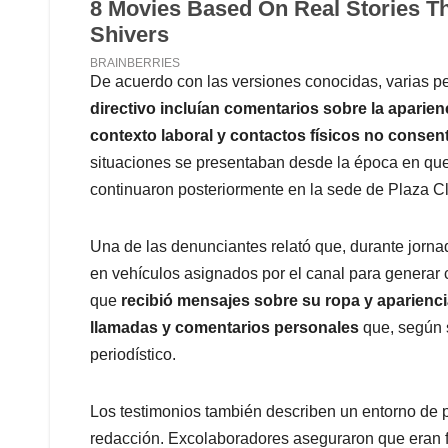
De acuerdo con las versiones conocidas, varias pe
directivo incluían comentarios sobre la aparien
contexto laboral y contactos físicos no consen
situaciones se presentaban desde la época en que 
continuaron posteriormente en la sede de Plaza Cl
Una de las denunciantes relató que, durante jornad
en vehículos asignados por el canal para generar 
que
recibió mensajes sobre su ropa y aparienc
llamadas y comentarios personales
que, según s
periodístico.
Los testimonios también describen un entorno de p
redacción. Excolaboradores aseguraron que eran fr