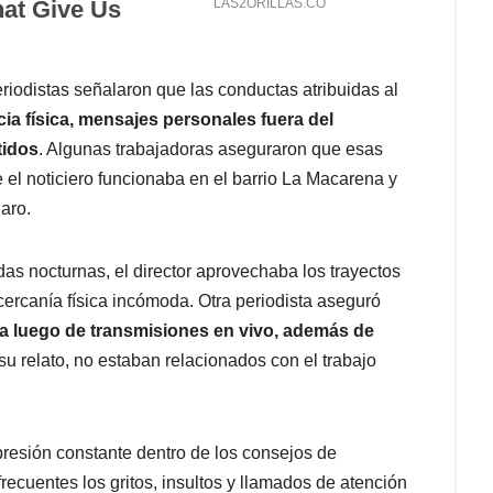
riodistas señalaron que las conductas atribuidas al
cia física, mensajes personales fuera del
tidos
. Algunas trabajadoras aseguraron que esas
el noticiero funcionaba en el barrio La Macarena y
aro.
as nocturnas, el director aprovechaba los trayectos
cercanía física incómoda. Otra periodista aseguró
ia luego de transmisiones en vivo, además de
u relato, no estaban relacionados con el trabajo
resión constante dentro de los consejos de
ecuentes los gritos, insultos y llamados de atención