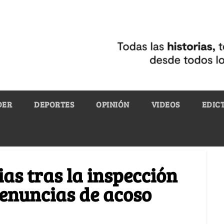
DER
DEPORTES
OPINIÓN
VIDEOS
EDIC
ias tras la inspección
enuncias de acoso