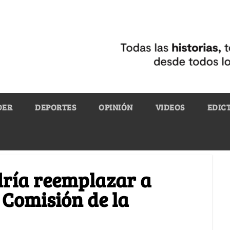
DER
DEPORTES
OPINIÓN
VIDEOS
EDIC
dría reemplazar a
 Comisión de la