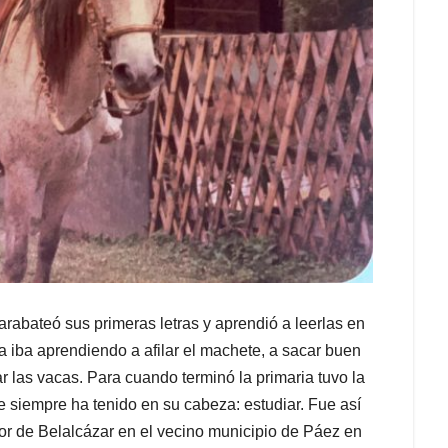
rabateó sus primeras letras y aprendió a leerlas en
sa iba aprendiendo a afilar el machete, a sacar buen
ar las vacas. Para cuando terminó la primaria tuvo la
e siempre ha tenido en su cabeza: estudiar. Fue así
r de Belalcázar en el vecino municipio de Páez en