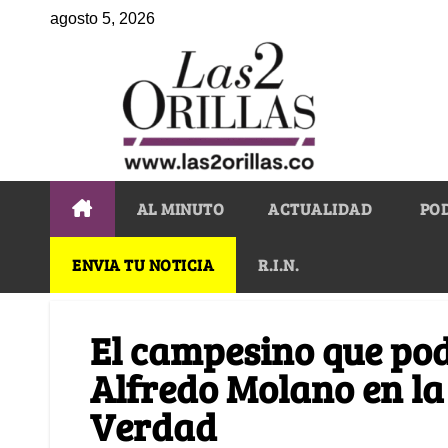
agosto 5, 2026
AL MINUTO
ACTUALIDAD
PO
ENVIA TU NOTICIA
R.I.N.
El campesino que po
Alfredo Molano en la
Verdad