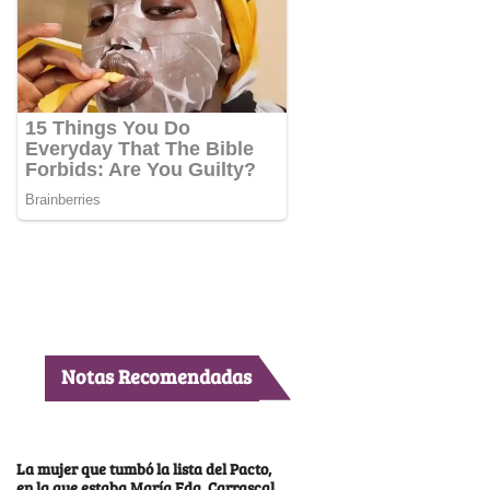
Notas Recomendadas
La mujer que tumbó la lista del Pacto,
en la que estaba María Fda. Carrascal,