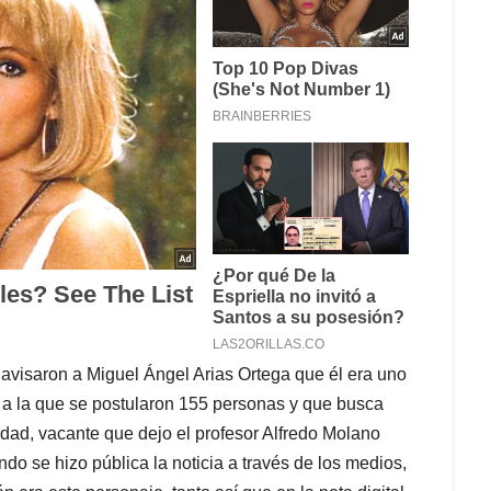
e avisaron a Miguel Ángel Arias Ortega que él era uno
os a la que se postularon 155 personas y que busca
rdad, vacante que dejo el profesor Alfredo Molano
do se hizo pública la noticia a través de los medios,