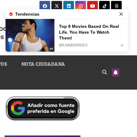
TOS
NOTA CIUDADANA