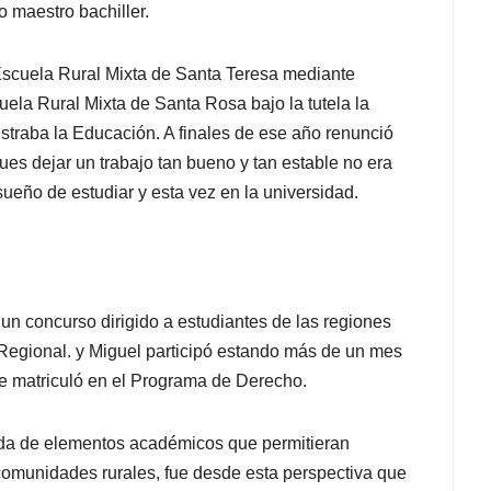
 maestro bachiller.
Escuela Rural Mixta de Santa Teresa mediante
uela Rural Mixta de Santa Rosa bajo la tutela la
istraba la Educación. A finales de ese año renunció
pues dejar un trabajo tan bueno y tan estable no era
ueño de estudiar y esta vez en la universidad.
un concurso dirigido a estudiantes de las regiones
Regional. y Miguel participó estando más de un mes
e matriculó en el Programa de Derecho.
da de elementos académicos que permitieran
s comunidades rurales, fue desde esta perspectiva que