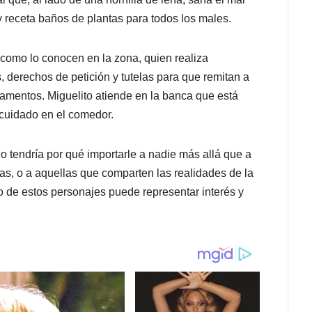
y receta baños de plantas para todos los males.
 como lo conocen en la zona, quien realiza
, derechos de petición y tutelas para que remitan a
camentos. Miguelito atiende en la banca que está
cuidado en el comedor.
no tendría por qué importarle a nadie más allá que a
as, o a aquellas que comparten las realidades de la
no de estos personajes puede representar interés y