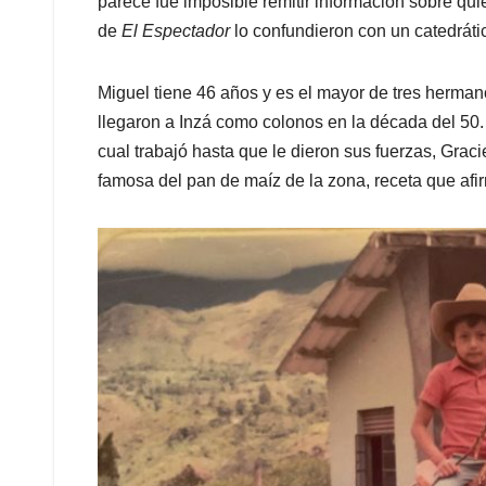
parece fue imposible remitir información sobre quié
de
El Espectador
lo confundieron con un catedrát
Miguel tiene 46 años y es el mayor de tres hermano
llegaron a Inzá como colonos en la década del 50. 
cual trabajó hasta que le dieron sus fuerzas, Graci
famosa del pan de maíz de la zona, receta que afi