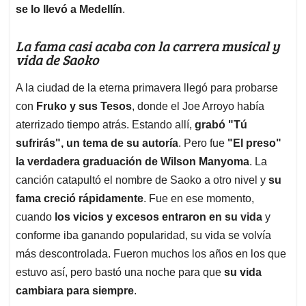
se lo llevó a Medellín
.
La fama casi acaba con la carrera musical y
vida de Saoko
A la ciudad de la eterna primavera llegó para probarse
con
Fruko y sus Tesos
, donde el Joe Arroyo había
aterrizado tiempo atrás. Estando allí,
grabó "Tú
sufrirás", un tema de su autoría
. Pero fue
"El preso"
la verdadera graduación de Wilson Manyoma
. La
canción catapultó el nombre de Saoko a otro nivel y
su
fama creció rápidamente
. Fue en ese momento,
cuando
los vicios y excesos entraron en su vida
y
conforme iba ganando popularidad, su vida se volvía
más descontrolada. Fueron muchos los años en los que
estuvo así, pero bastó una noche para que
su vida
cambiara para siempre
.