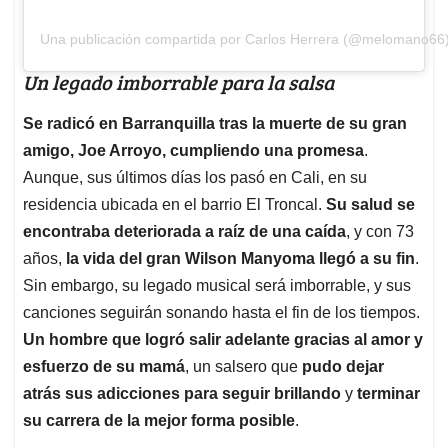
Una publicación compartida por Carlos Herrera (@melomano66
Un legado imborrable para la salsa
Se radicó en Barranquilla tras la muerte de su gran
amigo, Joe Arroyo, cumpliendo una promesa
.
Aunque, sus últimos días los pasó en Cali, en su
residencia ubicada en el barrio El Troncal.
Su salud se
encontraba deteriorada a raíz de una caída
, y con 73
años,
la vida del gran Wilson Manyoma llegó a su fin
.
Sin embargo, su legado musical será imborrable, y sus
canciones seguirán sonando hasta el fin de los tiempos.
Un hombre que logró salir adelante gracias al amor y
esfuerzo de su mamá
, un salsero que
pudo dejar
atrás sus adicciones para seguir brillando
y
terminar
su carrera de la mejor forma posible
.