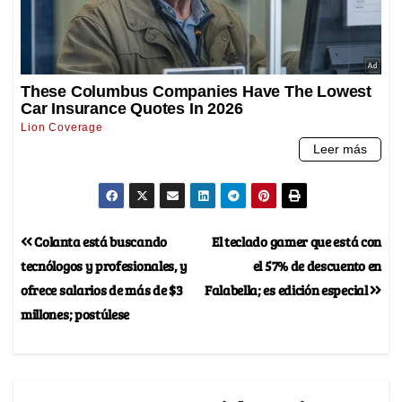
Colanta está buscando
El teclado gamer que está con
tecnólogos y profesionales, y
el 57% de descuento en
ofrece salarios de más de $3
Falabella; es edición especial
millones; postúlese