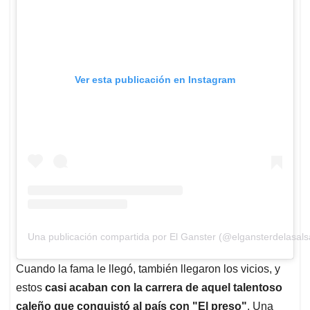
Ver esta publicación en Instagram
Una publicación compartida por El Ganster (@elgansterdelasals
Cuando la fama le llegó, también llegaron los vicios, y
estos
casi acaban con la carrera de aquel talentoso
caleño que conquistó al país con "El preso"
. Una