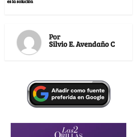
es la solución
Por
Silvio E. Avendaño C