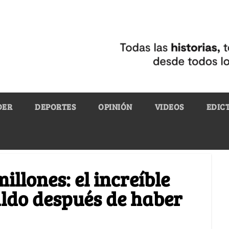
DER
DEPORTES
OPINIÓN
VIDEOS
EDIC
illones: el increíble
ldo después de haber