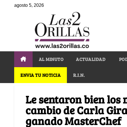
agosto 5, 2026
AL MINUTO
ACTUALIDAD
PO
ENVIA TU NOTICIA
R.I.N.
Le sentaron bien los m
cambio de Carla Gira
ganado MasterChef