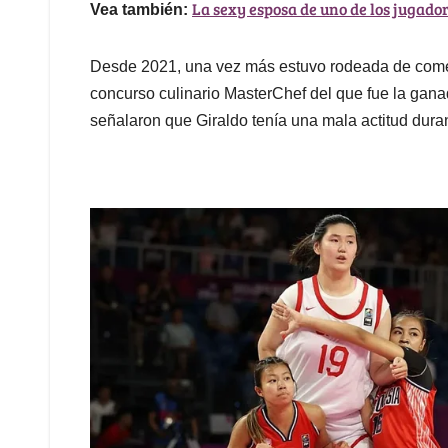
La sexy esposa de uno de los jugado
Vea también:
Desde 2021, una vez más estuvo rodeada de coment
concurso culinario MasterChef del que fue la gan
señalaron que Giraldo tenía una mala actitud duran