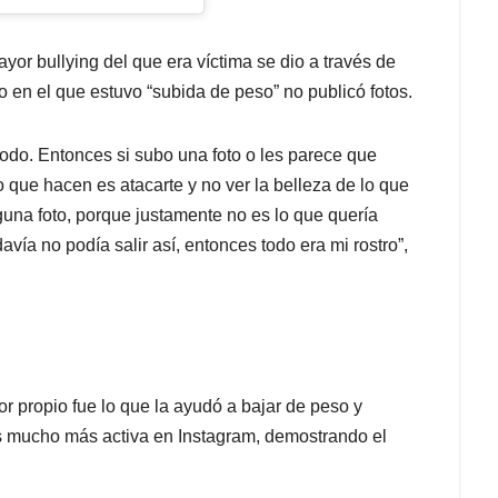
yor bullying del que era víctima se dio a través de
 en el que estuvo “subida de peso” no publicó fotos.
 todo. Entonces si subo una foto o les parece que
ro que hacen es atacarte y no ver la belleza de lo que
nguna foto, porque justamente no es lo que quería
avía no podía salir así, entonces todo era mi rostro”,
mor propio fue lo que la ayudó a bajar de peso y
s mucho más activa en Instagram, demostrando el