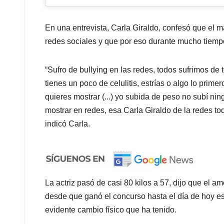
En una entrevista, Carla Giraldo, confesó que el ma
redes sociales y que por eso durante mucho tiempo
“Sufro de bullying en las redes, todos sufrimos de
tienes un poco de celulitis, estrías o algo lo prime
quieres mostrar (...) yo subida de peso no subí ni
mostrar en redes, esa Carla Giraldo de la redes tod
indicó Carla.
La actriz pasó de casi 80 kilos a 57, dijo que el a
desde que ganó el concurso hasta el día de hoy e
evidente cambio físico que ha tenido.