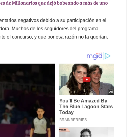
res de Millonarios que dejó babeando a más de uno
arios negativos debido a su participación en el
adora. Muchos de los seguidores del programa
te el concurso, y que por esa razón no la querían.