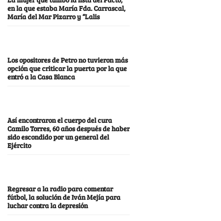
en la que estaba María Fda. Carrascal,
María del Mar Pizarro y “Lalis
Los opositores de Petro no tuvieron más
opción que criticar la puerta por la que
entró a la Casa Blanca
Así encontraron el cuerpo del cura
Camilo Torres, 60 años después de haber
sido escondido por un general del
Ejército
Regresar a la radio para comentar
fútbol, la solución de Iván Mejía para
luchar contra la depresión