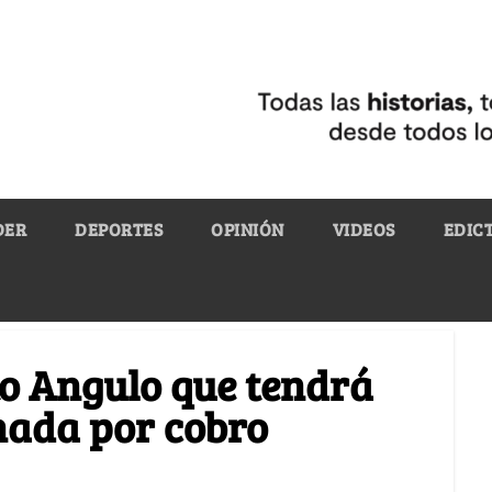
DER
DEPORTES
OPINIÓN
VIDEOS
EDIC
o Angulo que tendrá
nada por cobro