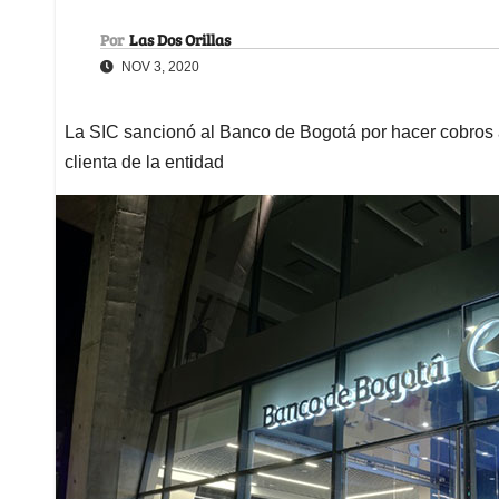
Por
Las Dos Orillas
NOV 3, 2020
La SIC sancionó al Banco de Bogotá por hacer cobros 
clienta de la entidad