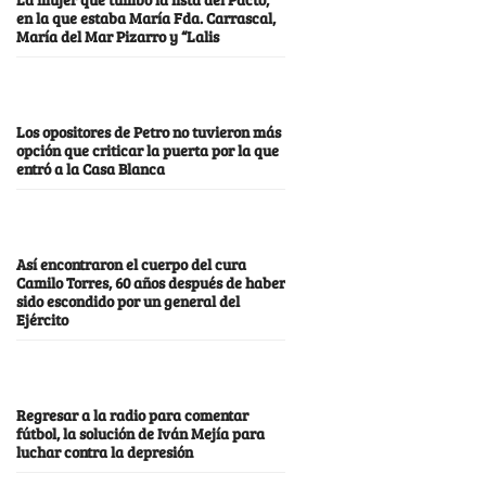
en la que estaba María Fda. Carrascal,
María del Mar Pizarro y “Lalis
Los opositores de Petro no tuvieron más
opción que criticar la puerta por la que
entró a la Casa Blanca
Así encontraron el cuerpo del cura
Camilo Torres, 60 años después de haber
sido escondido por un general del
Ejército
Regresar a la radio para comentar
fútbol, la solución de Iván Mejía para
luchar contra la depresión