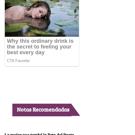
Notas Recomendadas
La mujer que tumbó la lista del Pacto,