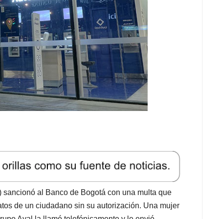
C) sancionó al Banco de Bogotá con una multa que
atos de un ciudadano sin su autorización. Una mujer
upo Aval la llamó telefónicamente y le envió