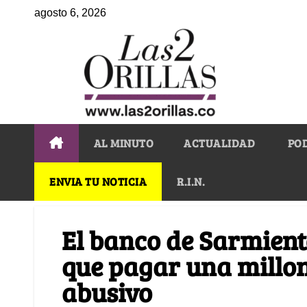
agosto 6, 2026
AL MINUTO
ACTUALIDAD
PO
ENVIA TU NOTICIA
R.I.N.
El banco de Sarmient
que pagar una millo
abusivo