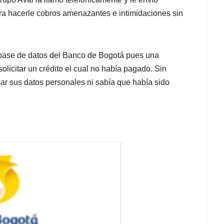
ra hacerle cobros amenazantes e intimidaciones sin
 base de datos del Banco de Bogotá pues una
licitar un crédito el cual no había pagado. Sin
ar sus datos personales ni sabía que había sido