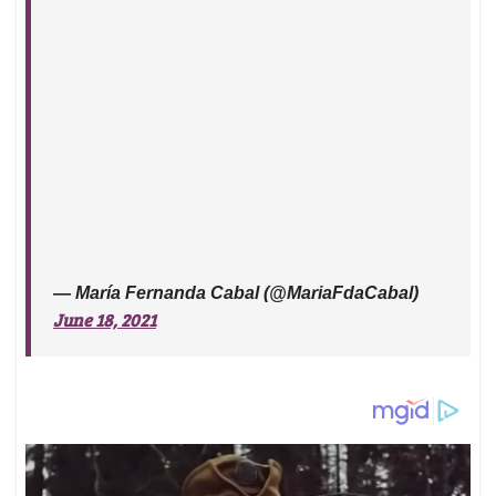
— María Fernanda Cabal (@MariaFdaCabal)
June 18, 2021