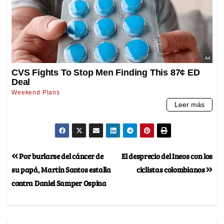
Por burlarse del cáncer de
El desprecio del Ineos con los
su papá, Martín Santos estalla
ciclistas colombianos
contra Daniel Samper Ospina