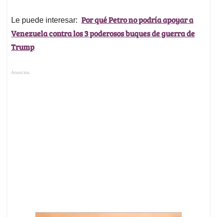
Por qué Petro no podría apoyar a
Le puede interesar:
Venezuela contra los 3 poderosos buques de guerra de
Trump
Anuncios.