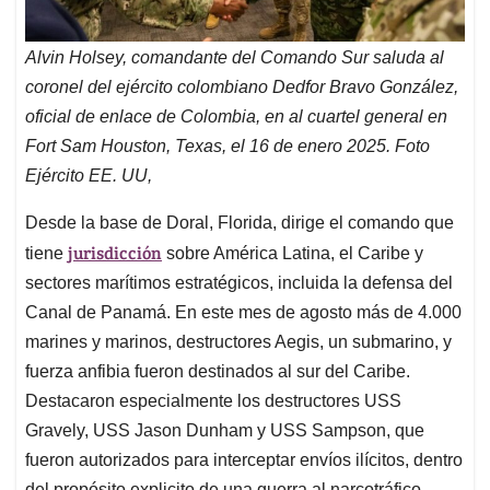
Alvin Holsey, comandante del Comando Sur saluda al
coronel del ejército colombiano Dedfor Bravo González,
oficial de enlace de Colombia, en al cuartel general en
Fort Sam Houston, Texas, el 16 de enero 2025. Foto
Ejército EE. UU,
Desde la base de Doral, Florida, dirige el comando que
jurisdicción
tiene
sobre América Latina, el Caribe y
sectores marítimos estratégicos, incluida la defensa del
Canal de Panamá. En este mes de agosto más de 4.000
marines y marinos, destructores Aegis, un submarino, y
fuerza anfibia fueron destinados al sur del Caribe.
Destacaron especialmente los destructores USS
Gravely, USS Jason Dunham y USS Sampson, que
fueron autorizados para interceptar envíos ilícitos, dentro
del propósito explicito de una guerra al narcotráfico.