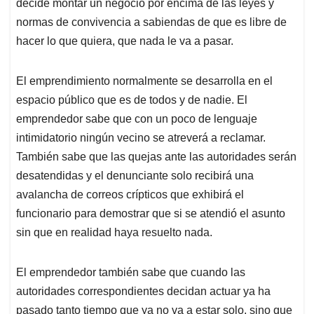
p
o
I
s
decide montar un negocio por encima de las leyes y
p
k
n
normas de convivencia a sabiendas de que es libre de
hacer lo que quiera, que nada le va a pasar.
El emprendimiento normalmente se desarrolla en el
espacio público que es de todos y de nadie. El
emprendedor sabe que con un poco de lenguaje
intimidatorio ningún vecino se atreverá a reclamar.
También sabe que las quejas ante las autoridades serán
desatendidas y el denunciante solo recibirá una
avalancha de correos crípticos que exhibirá el
funcionario para demostrar que si se atendió el asunto
sin que en realidad haya resuelto nada.
El emprendedor también sabe que cuando las
autoridades correspondientes decidan actuar ya ha
pasado tanto tiempo que ya no va a estar solo, sino que