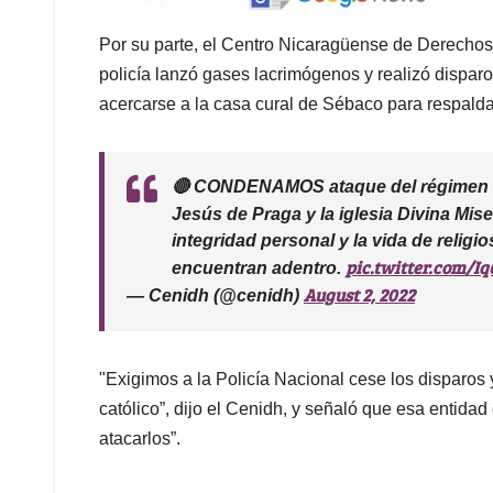
Por su parte, el Centro Nicaragüense de Derecho
policía lanzó gases lacrimógenos y realizó disparo
acercarse a la casa cural de Sébaco para respaldar
🔴 CONDENAMOS ataque del régimen OR
Jesús de Praga y la iglesia Divina Mis
integridad personal y la vida de religi
pic.twitter.com/
encuentran adentro.
August 2, 2022
— Cenidh (@cenidh)
"Exigimos a la Policía Nacional cese los disparos
católico”, dijo el Cenidh, y señaló que esa entidad
atacarlos”.