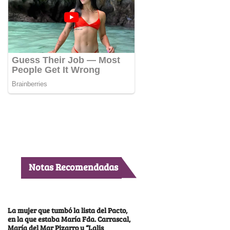
Notas Recomendadas
La mujer que tumbó la lista del Pacto,
en la que estaba María Fda. Carrascal,
María del Mar Pizarro y “Lalis