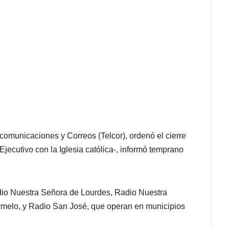
ecomunicaciones y Correos (Telcor), ordenó el cierre
Ejecutivo con la Iglesia católica-, informó temprano
io Nuestra Señora de Lourdes, Radio Nuestra
rmelo, y Radio San José, que operan en municipios