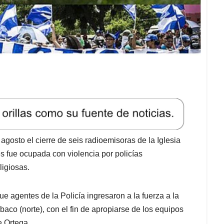
agosto el cierre de seis radioemisoras de la Iglesia
es fue ocupada con violencia por policías
ligiosas.
 agentes de la Policía ingresaron a la fuerza a la
aco (norte), con el fin de apropiarse de los equipos
e Ortega.