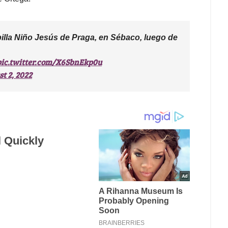
apilla Niño Jesús de Praga, en Sébaco, luego de
pic.twitter.com/X6SbnEkp0u
t 2, 2022