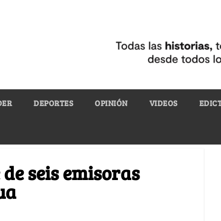
DER
DEPORTES
OPINIÓN
VIDEOS
EDIC
 de seis emisoras
ua