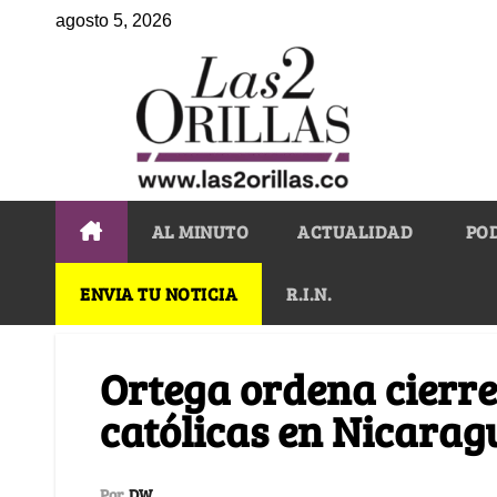
agosto 5, 2026
AL MINUTO
ACTUALIDAD
PO
ENVIA TU NOTICIA
R.I.N.
Ortega ordena cierre
católicas en Nicarag
Por
DW