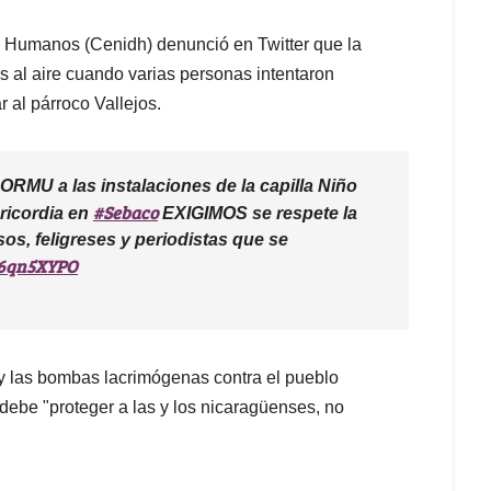
s Humanos (Cenidh) denunció en Twitter que la
s al aire cuando varias personas intentaron
 al párroco Vallejos.
MU a las instalaciones de la capilla Niño
#Sebaco
ericordia en
EXIGIMOS se respete la
osos, feligreses y periodistas que se
Iq6qn5XYPO
 y las bombas lacrimógenas contra el pueblo
 debe "proteger a las y los nicaragüenses, no