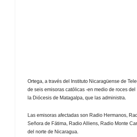
Ortega, a través del Instituto Nicaragüense de Tel
de seis emisoras católicas -en medio de roces del 
la Diócesis de Matagalpa, que las administra.
Las emisoras afectadas son Radio Hermanos, Rad
Señora de Fátima, Radio Alliens, Radio Monte Ca
del norte de Nicaragua.