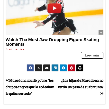
Maradona murió pobre: "los
¿Las hijas de Maradona no
chupasangres que lo rodeaban
verán un peso de su fortuna?
le quitaron todo"