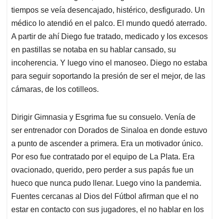
p
k
n
tiempos se veía desencajado, histérico, desfigurado. Un
médico lo atendió en el palco. El mundo quedó aterrado.
A partir de ahí Diego fue tratado, medicado y los excesos
en pastillas se notaba en su hablar cansado, su
incoherencia. Y luego vino el manoseo. Diego no estaba
para seguir soportando la presión de ser el mejor, de las
cámaras, de los cotilleos.
Dirigir Gimnasia y Esgrima fue su consuelo. Venía de
ser entrenador con Dorados de Sinaloa en donde estuvo
a punto de ascender a primera. Era un motivador único.
Por eso fue contratado por el equipo de La Plata. Era
ovacionado, querido, pero perder a sus papás fue un
hueco que nunca pudo llenar. Luego vino la pandemia.
Fuentes cercanas al Dios del Fútbol afirman que el no
estar en contacto con sus jugadores, el no hablar en los