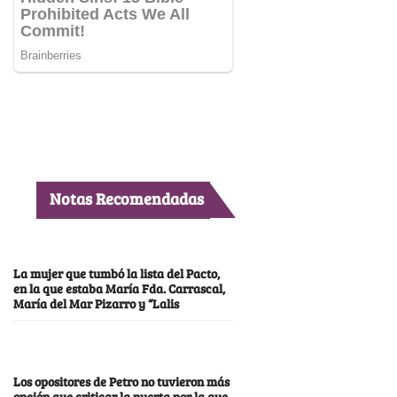
Notas Recomendadas
La mujer que tumbó la lista del Pacto,
en la que estaba María Fda. Carrascal,
María del Mar Pizarro y “Lalis
Los opositores de Petro no tuvieron más
opción que criticar la puerta por la que