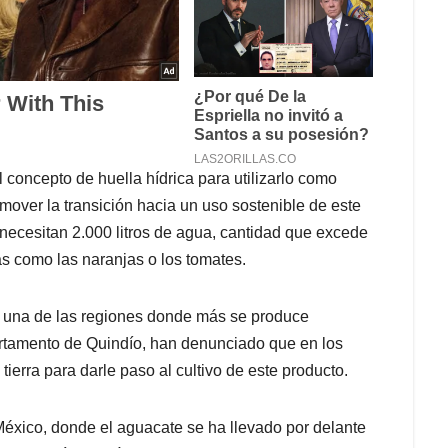
l concepto de huella hídrica para utilizarlo como
omover la transición hacia un uso sostenible de este
 necesitan 2.000 litros de agua, cantidad que excede
tas como las naranjas o los tomates.
, una de las regiones donde más se produce
rtamento de Quindío, han denunciado que en los
ierra para darle paso al cultivo de este producto.
México, donde el aguacate se ha llevado por delante