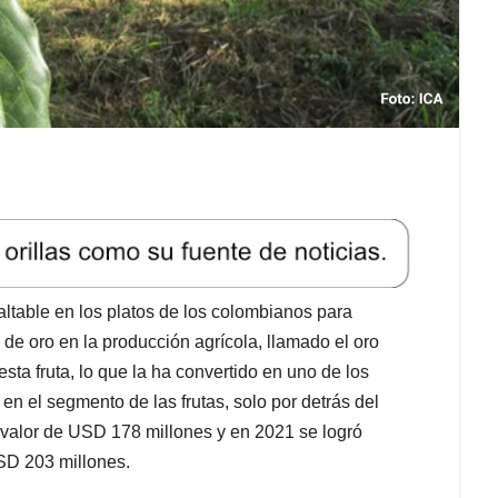
altable en los platos de los colombianos para
e oro en la producción agrícola, llamado el oro
sta fruta, lo que la ha convertido en uno de los
en el segmento de las frutas, solo por detrás del
valor de USD 178 millones y en 2021 se logró
SD 203 millones.