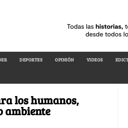
DER
DEPORTES
OPINIÓN
VIDEOS
EDIC
ara los humanos,
o ambiente