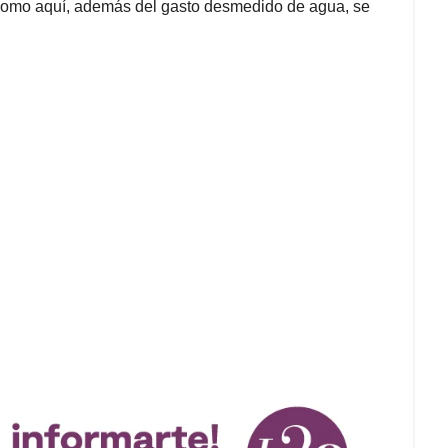
á como aquí, además del gasto desmedido de agua, se