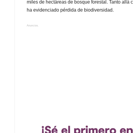
miles de hectáreas de bosque forestal. Tanto all
ha evidenciado pérdida de biodiversidad.
Anuncios.