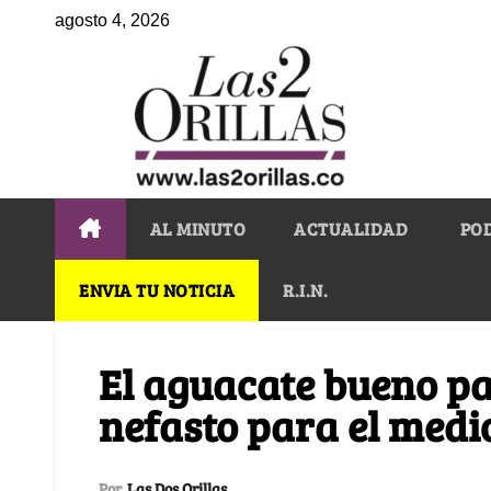
agosto 4, 2026
AL MINUTO
ACTUALIDAD
PO
ENVIA TU NOTICIA
R.I.N.
El aguacate bueno p
nefasto para el medi
Por
Las Dos Orillas