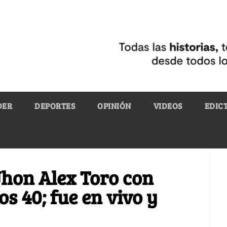
DER
DEPORTES
OPINIÓN
VIDEOS
EDIC
Jhon Alex Toro con
s 40; fue en vivo y