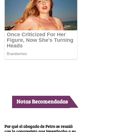
Notas Recomendadas
Por qué el abogado de Petro se reunió
con la congresista que investigaba a su