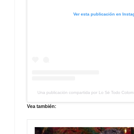
Ver esta publicación en Inst
Una publicación compartida por Lo Sé Todo Colom
Vea también: