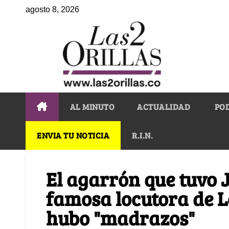
agosto 8, 2026
AL MINUTO
ACTUALIDAD
PO
ENVIA TU NOTICIA
R.I.N.
El agarrón que tuvo 
famosa locutora de Lo
hubo "madrazos"