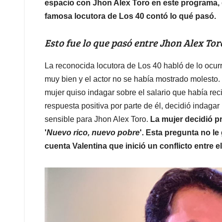
espacio con Jhon Alex Toro en este programa, e
famosa locutora de Los 40 contó lo qué pasó.
Esto fue lo que pasó entre Jhon Alex To
La reconocida locutora de Los 40 habló de lo ocur
muy bien y el actor no se había mostrado molesto
mujer quiso indagar sobre el salario que había reci
respuesta positiva por parte de él, decidió indaga
sensible para Jhon Alex Toro.
La mujer decidió p
'
Nuevo rico, nuevo pobre
'. Esta pregunta no le
cuenta Valentina que inició un conflicto entre el