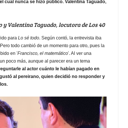
l cual nunca se hizo público. Valentina Taguado,
ro y Valentina Taguado, locutora de Los 40
rido para
Lo sé todo
. Según contó, la entrevista iba
. Pero todo cambió de un momento para otro, pues la
bido en '
Francisco, el matemático
'. Al ver una
r un poco más, aunque al parecer era un tema
reguntarle al actor cuánto le habían pagado en
 gustó al pereirano, quien decidió no responder y
los.