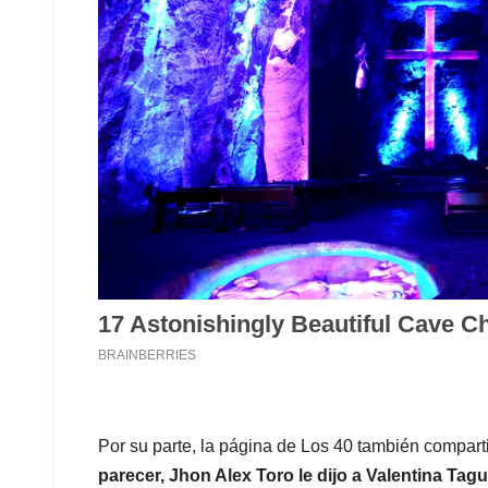
Por su parte, la página de Los 40 también compart
parecer, Jhon Alex Toro le dijo a Valentina Tag