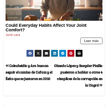
Colsubsidio y Ara buscan
Olmedo López y Sneyder Pinilla
seguir el camino de Cafam y el
pusieron a hablar a otros 4
Éxito que se juntaron en 2010
cómplices de la corrupción en
la Ungrd