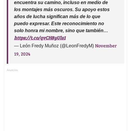
encuentra su camino, incluso en medio de
los montajes más oscuros. Su apoyo estos
años de lucha significan más de lo que
puedo expresar. Este reconocimiento no
solo honra mi nombre, sino que también…
https://t.co/qvCH8yUls1
November
— León Fredy Muñoz (@LeonFredyM)
19, 2024
Anuncios.