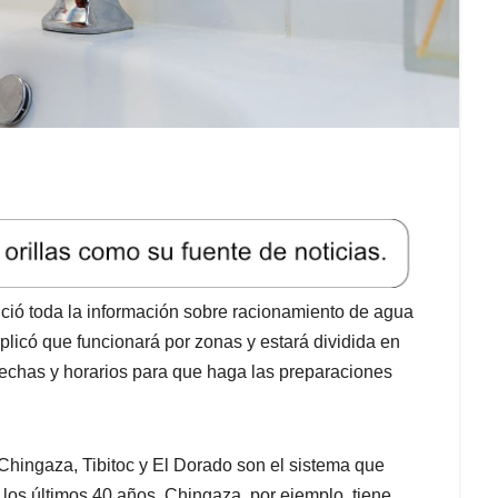
ió toda la información sobre racionamiento de agua
plicó que funcionará por zonas y estará dividida en
fechas y horarios para que haga las preparaciones
Chingaza, Tibitoc y El Dorado son el sistema que
 los últimos 40 años. Chingaza, por ejemplo, tiene