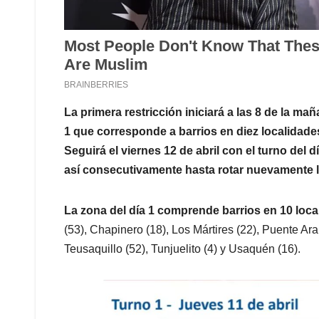
La primera restricción iniciará a las 8 de la mañ
1 que corresponde a barrios en diez localidades 
Seguirá el viernes 12 de abril con el turno del dí
así consecutivamente hasta rotar nuevamente l
La zona del día 1 comprende barrios en 10 loca
(53), Chapinero (18), Los Mártires (22), Puente Ara
Teusaquillo (52), Tunjuelito (4) y Usaquén (16).