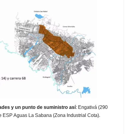
dades y un punto de suministro así
: Engativá (290
 de ESP Aguas La Sabana (Zona Industrial Cota).