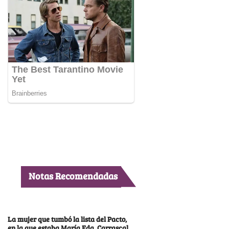
Notas Recomendadas
La mujer que tumbó la lista del Pacto,
en la que estaba María Fda. Carrascal,