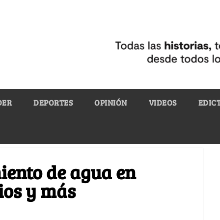
DER
DEPORTES
OPINIÓN
VIDEOS
EDIC
miento de agua en
ios y más