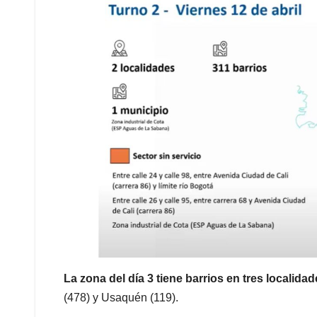
La zona del día 3 tiene barrios en tres localida
(478) y Usaquén (119).