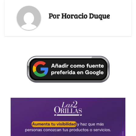
Por
Horacio Duque