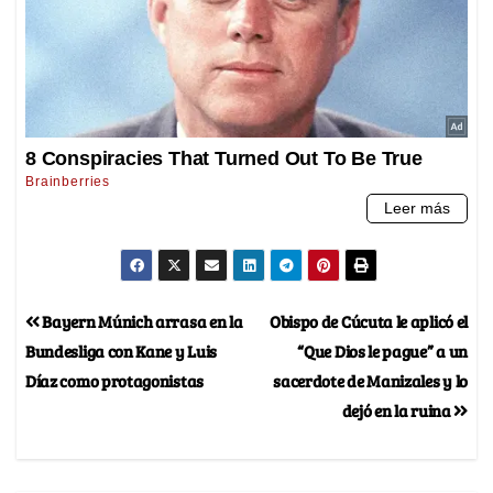
Bayern Múnich arrasa en la
Obispo de Cúcuta le aplicó el
Bundesliga con Kane y Luis
“Que Dios le pague” a un
Díaz como protagonistas
sacerdote de Manizales y lo
dejó en la ruina