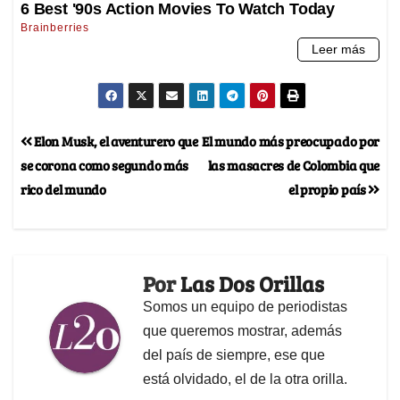
Elon Musk, el aventurero que
El mundo más preocupado por
se corona como segundo más
las masacres de Colombia que
rico del mundo
el propio país
Por
Las Dos Orillas
Somos un equipo de periodistas
que queremos mostrar, además
del país de siempre, ese que
está olvidado, el de la otra orilla.