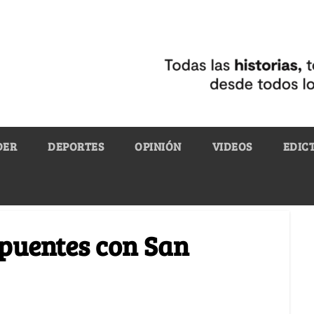
DER
DEPORTES
OPINIÓN
VIDEOS
EDIC
 puentes con San