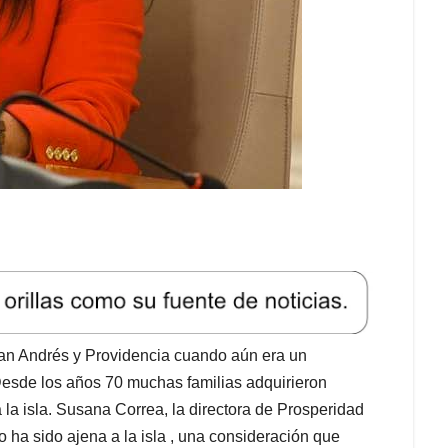
San Andrés y Providencia cuando aún era un
 Desde los años 70 muchas familias adquirieron
la isla. Susana Correa, la directora de Prosperidad
o ha sido ajena a la isla , una consideración que