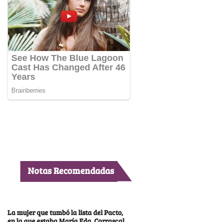
Notas Recomendadas
La mujer que tumbó la lista del Pacto,
en la que estaba María Fda. Carrascal,