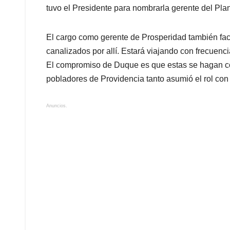
tuvo el Presidente para nombrarla gerente del Plan
El cargo como gerente de Prosperidad también faci
canalizados por allí. Estará viajando con frecuenc
El compromiso de Duque es que estas se hagan con 
pobladores de Providencia tanto asumió el rol con
Anuncios.