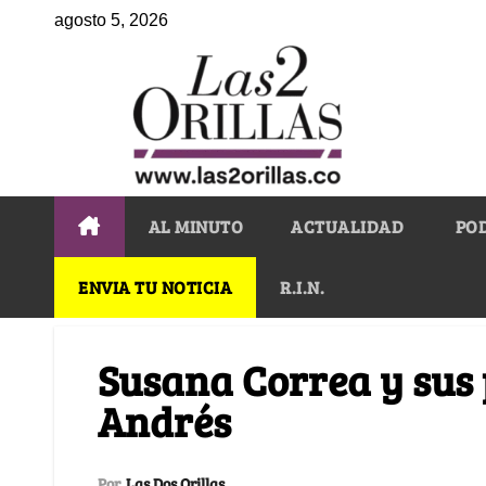
agosto 5, 2026
AL MINUTO
ACTUALIDAD
PO
ENVIA TU NOTICIA
R.I.N.
Susana Correa y sus
Andrés
Por
Las Dos Orillas