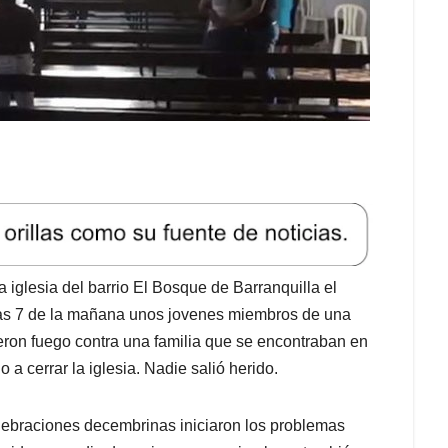
a iglesia del barrio El Bosque de Barranquilla el
 las 7 de la mañana unos jovenes miembros de una
dieron fuego contra una familia que se encontraban en
o a cerrar la iglesia. Nadie salió herido.
lebraciones decembrinas iniciaron los problemas