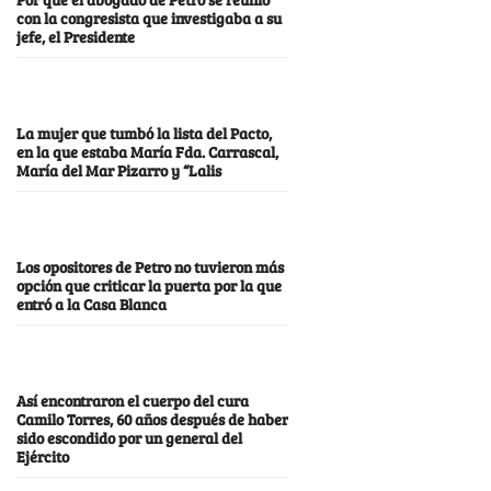
con la congresista que investigaba a su
jefe, el Presidente
La mujer que tumbó la lista del Pacto,
en la que estaba María Fda. Carrascal,
María del Mar Pizarro y “Lalis
Los opositores de Petro no tuvieron más
opción que criticar la puerta por la que
entró a la Casa Blanca
Así encontraron el cuerpo del cura
Camilo Torres, 60 años después de haber
sido escondido por un general del
Ejército