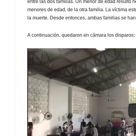
entre las dos familias. Un menor de edad resultó
menores de edad, de la otra familia. La víctima es
la muerte. Desde entonces, ambas familias se han
A continuación, quedaron en cámara los disparos: