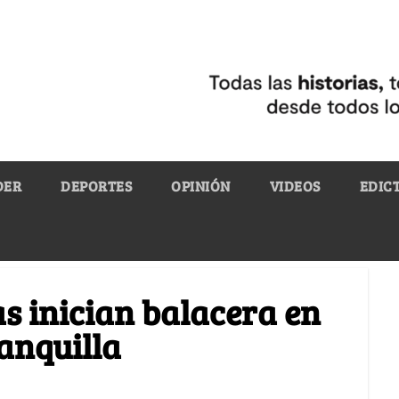
DER
DEPORTES
OPINIÓN
VIDEOS
EDIC
s inician balacera en
anquilla