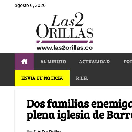
agosto 6, 2026
AL MINUTO
ACTUALIDAD
PO
ENVIA TU NOTICIA
R.I.N.
Dos familias enemiga
plena iglesia de Barr
Por
Las Dos Orillas