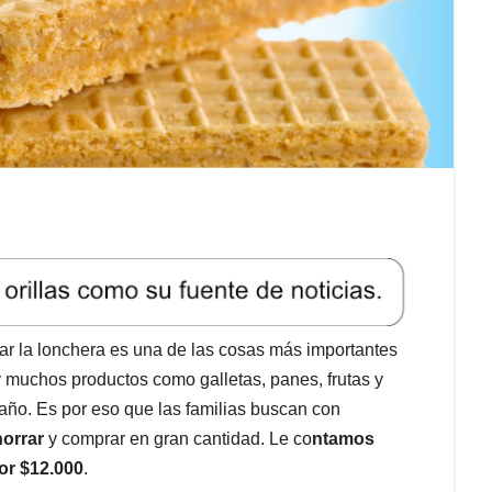
r la lonchera es una de las cosas más importantes
y muchos productos como galletas, panes, frutas y
año. Es por eso que las familias buscan con
orrar
y comprar en gran cantidad. Le co
ntamos
or $12.000
.