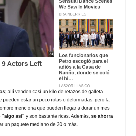
los
; allí venden casi un kilo de retazos de galleta
 pueden estar un poco rotas o deformadas, pero la
 hombre menciona que pueden llegar a durar un mes
o “algo así”
y son bastante ricas. Además,
se ahorra
rar un paquete mediano de 20 o más.