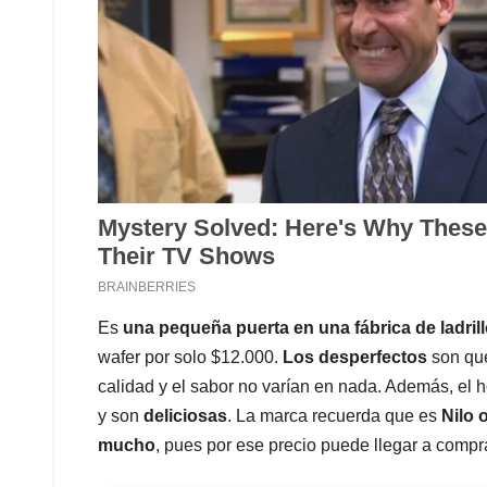
Es
una pequeña puerta en una fábrica de ladril
wafer por solo $12.000.
Los desperfectos
son que
calidad y el sabor no varían en nada. Además, el
y son
deliciosas
. La marca recuerda que es
Nilo 
mucho
, pues por ese precio puede llegar a comp