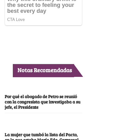
Notas Recomendadas
Por qué el abogado de Petro se reunió
con la congresista que investigaba a su
jefe, el Presidente
La mujer que tumbó la lista del Pacto,
en la que estaba María Fda. Carrascal,