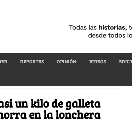
DER
DEPORTES
OPINIÓN
VIDEOS
EDIC
si un kilo de galleta
horra en la lonchera