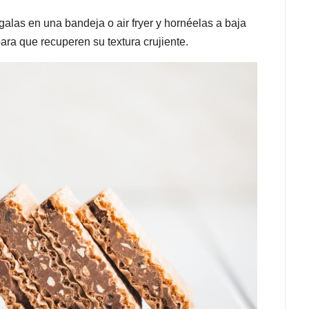
alas en una bandeja o air fryer y hornéelas a baja
ra que recuperen su textura crujiente.