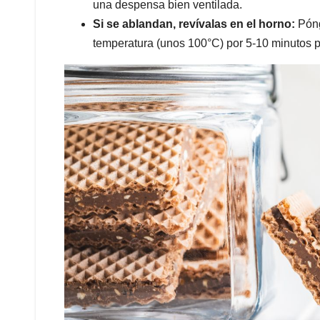
una despensa bien ventilada.
Si se ablandan, revívalas en el horno:
Póng
temperatura (unos 100°C) por 5-10 minutos pa