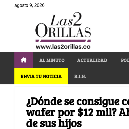
agosto 9, 2026
AL MINUTO
ACTUALIDAD
PO
ENVIA TU NOTICIA
R.I.N.
¿Dónde se consigue ca
wafer por $12 mil? A
de sus hijos