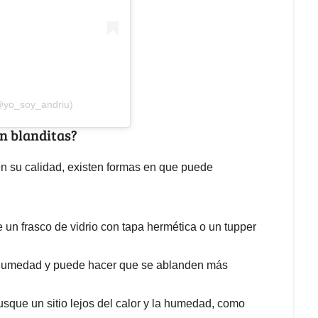
(@yo_soy_andriu)
n blanditas?
en su calidad, existen formas en que puede
un frasco de vidrio con tapa hermética o un tupper
humedad y puede hacer que se ablanden más
sque un sitio lejos del calor y la humedad, como