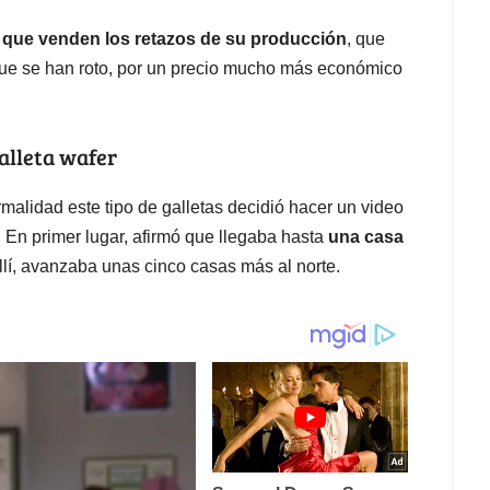
que venden los retazos de su producción
, que
 que se han roto, por un precio mucho más económico
alleta wafer
alidad este tipo de galletas decidió hacer un video
 En primer lugar, afirmó que llegaba hasta
una casa
llí, avanzaba unas cinco casas más al norte.