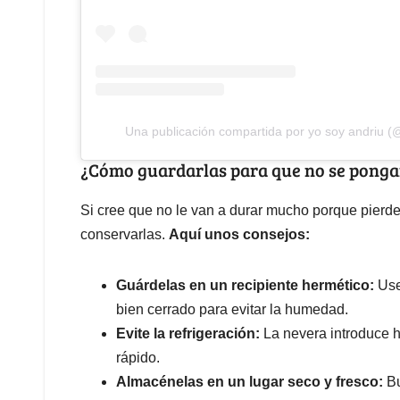
Una publicación compartida por yo soy andriu 
¿Cómo guardarlas para que no se ponga
Si cree que no le van a durar mucho porque pierd
conservarlas.
Aquí unos consejos:
Guárdelas en un recipiente hermético:
Use 
bien cerrado para evitar la humedad.
Evite la refrigeración:
La nevera introduce 
rápido.
Almacénelas en un lugar seco y fresco:
Bu