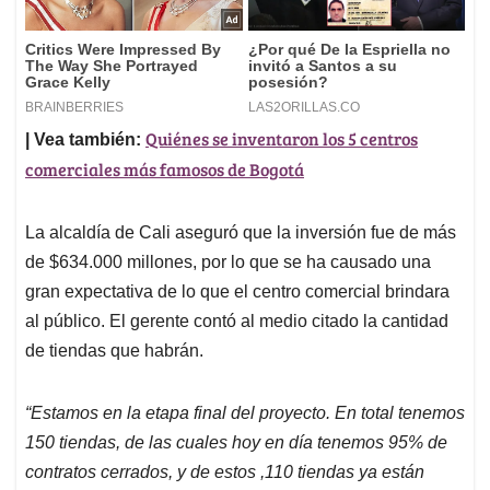
Quiénes se inventaron los 5 centros
| Vea también:
comerciales más famosos de Bogotá
La alcaldía de Cali aseguró que la inversión fue de más
de $634.000 millones, por lo que se ha causado una
gran expectativa de lo que el centro comercial brindara
al público. El gerente contó al medio citado la cantidad
de tiendas que habrán.
“Estamos en la etapa final del proyecto. En total tenemos
150 tiendas, de las cuales hoy en día tenemos 95% de
contratos cerrados, y de estos ,110 tiendas ya están