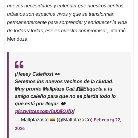
nuevas necesidades y entender que nuestros centros
urbanos son espacios vivos y que se transforman
permanentemente para sorprender y enriquecer la vida
de todos y todas, ese es nuestro compromiso”
, informó
Mendoza.
¡Heeey Caleños! 👀
Seremos los nuevos vecinos de la ciudad.
Muy pronto Mallplaza Cali.💃🏻Etiqueta a tu
amigo caleño para que no se pierda todo lo
que está por llegar. ❤️
pic.twitter.com/iaXSlOJjDj
February 22,
— MallplazaCo
(@MallplazaCo)
2024