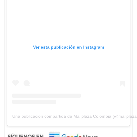
Ver esta publicación en Instagram
Una publicación compartida de Mallplaza Colombia (@mallplaza