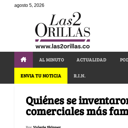
agosto 5, 2026
AL MINUTO
ACTUALIDAD
PO
ENVIA TU NOTICIA
R.I.N.
Quiénes se inventaron
comerciales más fam
Por
Valerie Skinner