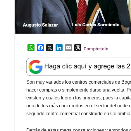
W
F
X
L
E
T
Compártelo
h
a
i
m
h
a
c
n
a
r
t
e
k
i
e
s
b
e
l
a
A
o
d
d
Son muy variados los centros comerciales de Bogot
p
o
I
s
hacer compras o simplemente darse una vuelta. P
p
k
n
existen y cuales fueron los primeros, pues la capit
uno de los más concurridos en el sector del norte 
segundo centro comercial construido en Colombia
Detrás de estas mega construcciones y emporios 