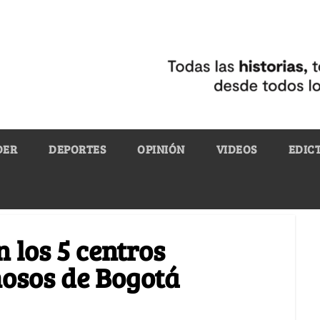
DER
DEPORTES
OPINIÓN
VIDEOS
EDIC
 los 5 centros
osos de Bogotá