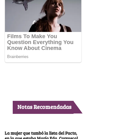
Notas Recomendadas
La mujer que tumbó la lista del Pacto,
en la que estaba María Fda. Carrascal,