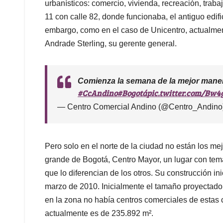
urbanísticos: comercio, vivienda, recreación, trabaj
11 con calle 82, donde funcionaba, el antiguo edif
embargo, como en el caso de Unicentro, actualment
Andrade Sterling, su gerente general.
Comienza la semana de la mejor manera.
#CcAndino
#Bogotá
pic.twitter.com/Bw4
— Centro Comercial Andino (@Centro_Andino
Pero solo en el norte de la ciudad no están los me
grande de Bogotá, Centro Mayor, un lugar con tem
que lo diferencian de los otros. Su construcción in
marzo de 2010. Inicialmente el tamaño proyectado
en la zona no había centros comerciales de estas c
actualmente es de 235.892 m².