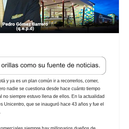
á y ya es un plan común ir a recorrerlos, comer,
ero nadie se cuestiona desde hace cuánto tiempo
al no siempre estuvo llena de ellos. En la actualidad
es Unicentro, que se inauguró hace 43 años y fue el
.
comerciales siempre hay millonarios dueños de