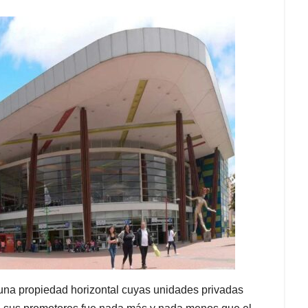
 una propiedad horizontal cuyas unidades privadas