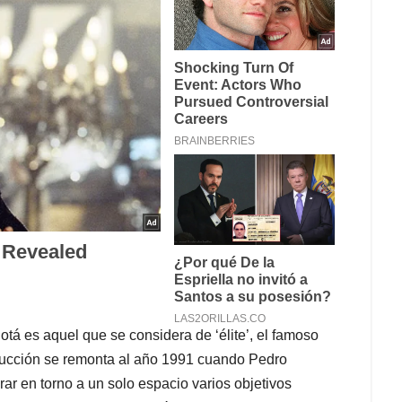
tá es aquel que se considera de ‘élite’, el famoso
rucción se remonta al año 1991 cuando Pedro
ar en torno a un solo espacio varios objetivos