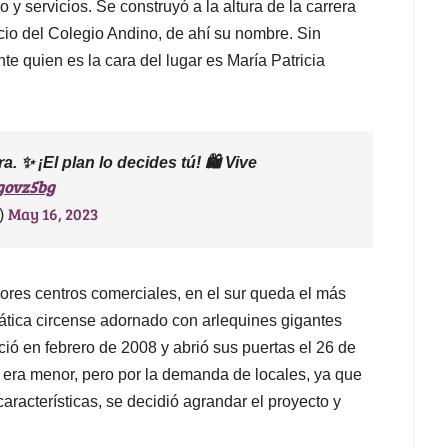
o y servicios. Se construyó a la altura de la carrera
icio del Colegio Andino, de ahí su nombre. Sin
e quien es la cara del lugar es María Patricia
 ✨ ¡El plan lo decides tú! 🛍️ Vive
govz5bg
May 16, 2023
)
jores centros comerciales, en el sur queda el más
ática circense adornado con arlequines gigantes
ició en febrero de 2008 y abrió sus puertas el 26 de
 era menor, pero por la demanda de locales, ya que
aracterísticas, se decidió agrandar el proyecto y