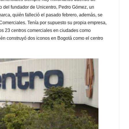
o del fundador de Unicentro, Pedro Gómez, un
ca, quién falleció el pasado febrero, además, se
 Comerciales. Tenía por supuesto su propia empresa,
ros 23 centros comerciales en ciudades como
bién construyó dos iconos en Bogotá como el centro