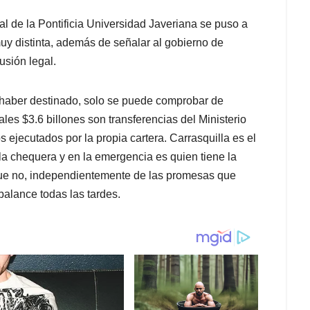
l de la Pontificia Universidad Javeriana se puso a
muy distinta, además de señalar al gobierno de
usión legal.
a haber destinado, solo se puede comprobar de
ales $3.6 billones son transferencias del Ministerio
s ejecutados por la propia cartera. Carrasquilla es el
 chequera y en la emergencia es quien tiene la
 que no, independientemente de las promesas que
balance todas las tardes.