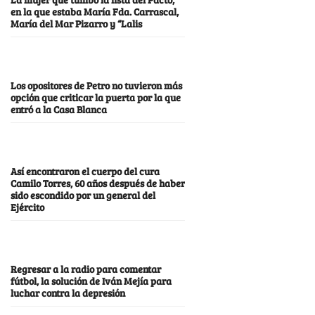
en la que estaba María Fda. Carrascal,
María del Mar Pizarro y “Lalis
Los opositores de Petro no tuvieron más
opción que criticar la puerta por la que
entró a la Casa Blanca
Así encontraron el cuerpo del cura
Camilo Torres, 60 años después de haber
sido escondido por un general del
Ejército
Regresar a la radio para comentar
fútbol, la solución de Iván Mejía para
luchar contra la depresión