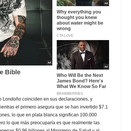
stro Londoño coinciden en sus declaraciones, y
ientras el primero asegura que se han invertido $7.1
lones, lo que en plata blanca significan 100.000
ero lo que más preocuparía es que realmente las
apenas $0,96 billones al Ministerio de Salud y al