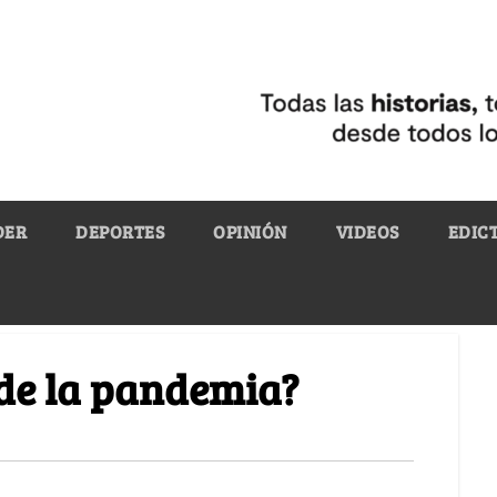
DER
DEPORTES
OPINIÓN
VIDEOS
EDIC
 de la pandemia?