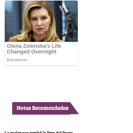
Notas Recomendadas
La mujer que tumbó la lista del Pacto,