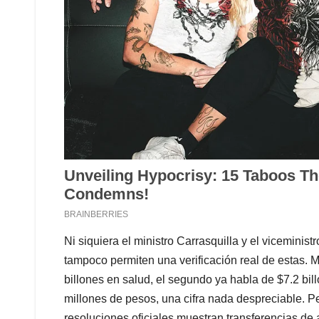
Ni siquiera el ministro Carrasquilla y el vicemini
tampoco permiten una verificación real de estas. M
billones en salud, el segundo ya habla de $7.2 bil
millones de pesos, una cifra nada despreciable. P
resoluciones oficiales muestran transferencias de 