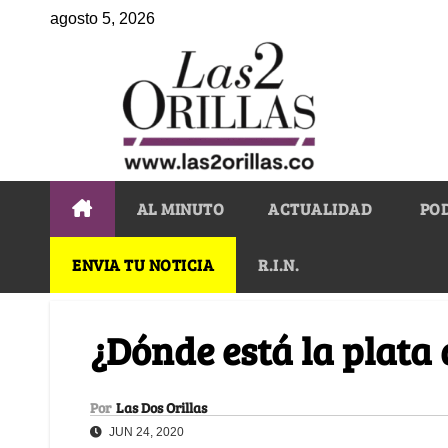
agosto 5, 2026
AL MINUTO
ACTUALIDAD
PO
ENVIA TU NOTICIA
R.I.N.
¿Dónde está la plata
Por
Las Dos Orillas
JUN 24, 2020