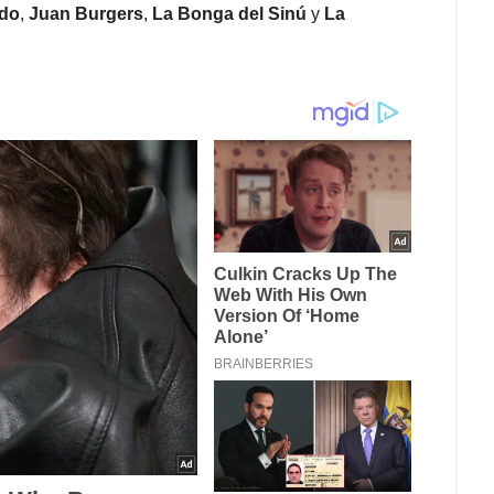
rdo
,
Juan Burgers
,
La Bonga del Sinú
y
La