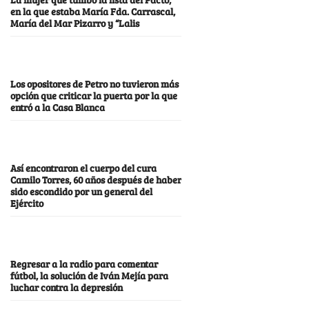
en la que estaba María Fda. Carrascal,
María del Mar Pizarro y “Lalis
Los opositores de Petro no tuvieron más
opción que criticar la puerta por la que
entró a la Casa Blanca
Así encontraron el cuerpo del cura
Camilo Torres, 60 años después de haber
sido escondido por un general del
Ejército
Regresar a la radio para comentar
fútbol, la solución de Iván Mejía para
luchar contra la depresión