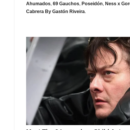
Ahumados
,
69 Gauchos
,
Poseidón
,
Ness x Go
Cabrera By Gastón Riveira
.