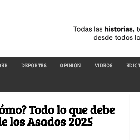
DER
DEPORTES
OPINIÓN
VIDEOS
EDIC
ómo? Todo lo que debe
de los Asados 2025