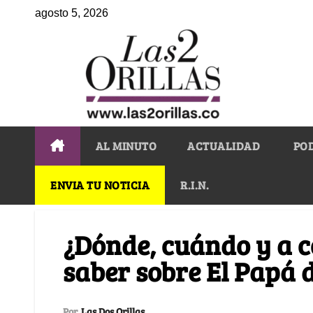
agosto 5, 2026
AL MINUTO
ACTUALIDAD
PO
ENVIA TU NOTICIA
R.I.N.
¿Dónde, cuándo y a c
saber sobre El Papá 
Por
Las Dos Orillas