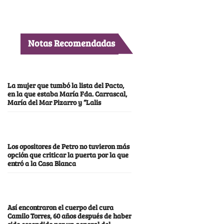
Notas Recomendadas
La mujer que tumbó la lista del Pacto,
en la que estaba María Fda. Carrascal,
María del Mar Pizarro y “Lalis
Los opositores de Petro no tuvieron más
opción que criticar la puerta por la que
entró a la Casa Blanca
Así encontraron el cuerpo del cura
Camilo Torres, 60 años después de haber
sido escondido por un general del