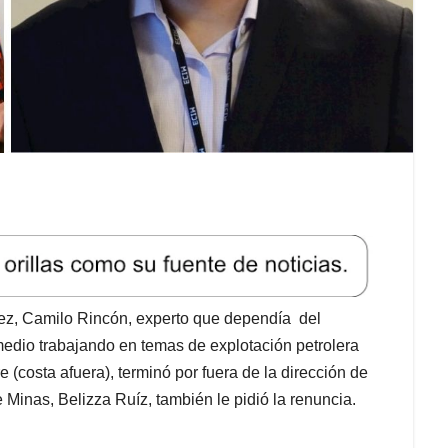
élez, Camilo Rincón, experto que dependía del
 medio trabajando en temas de explotación petrolera
e (costa afuera), terminó por fuera de la dirección de
e Minas, Belizza Ruíz, también le pidió la renuncia.