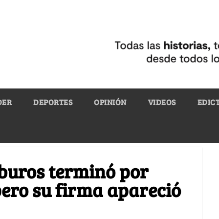
DER
DEPORTES
OPINIÓN
VIDEOS
EDIC
buros terminó por
ero su firma apareció