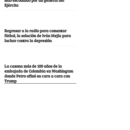
Ejército
Regresar a la radio para comentar
fútbol, la solución de Iván Mejía para
luchar contra la depresión
La casona más de 100 años de la
embajada de Colombia en Washington
donde Petro afinó su cara a cara con
Trump