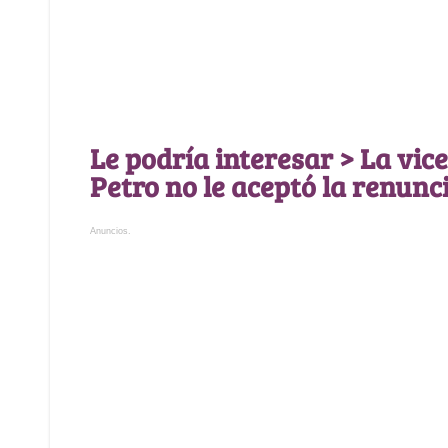
Le podría interesar > La vic
Petro no le aceptó la renunc
Anuncios.