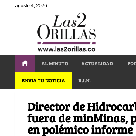
agosto 4, 2026
AL MINUTO
ACTUALIDAD
PO
ENVIA TU NOTICIA
R.I.N.
Director de Hidrocar
fuera de minMinas, p
en polémico informe