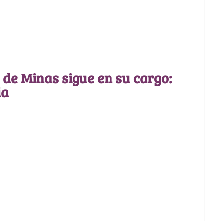
e de Minas sigue en su cargo:
ia