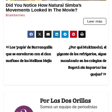
Los 'pupis' de Barranquilla
¿Por qué Multimodal, el
que se enredaron con el clan
gigante de los refrigerios, sigue
mafioso de los Mellizos Mejía
mandando en los colegios de
Bogotá sin importar las
quejas?
Por
Las Dos Orillas
Somos un equipo de periodistas