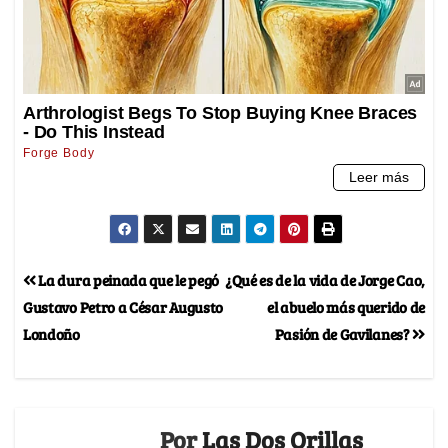
La dura peinada que le pegó
¿Qué es de la vida de Jorge Cao,
Gustavo Petro a César Augusto
el abuelo más querido de
Londoño
Pasión de Gavilanes?
Por
Las Dos Orillas