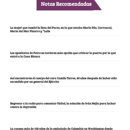
Notas Recomendadas
La mujer que tumbó la lista del Pacto, en la que estaba María Fda. Carrascal,
María del Mar Pizarro y “Lalis
Los opositores de Petro no tuvieron más opción que criticar la puerta por la que
entró a la Casa Blanca
Así encontraron el cuerpo del cura Camilo Torres, 60 años después de haber sido
escondido por un general del Ejército
Regresar a la radio para comentar fútbol, la solución de Iván Mejía para luchar
contra la depresión
La casona más de 100 años de la embajada de Colombia en Washington donde