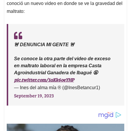
conoció un nuevo video en donde se ve la gravedad del
maltrato:
🚨 DENUNCIA MI GENTE 🚨
Se conoce la otra parte del video de exceso
en maltrato laboral en la empresa Casta
Agroindustrial Ganadera de Ibagué 🤬
pic.twitter.com/1aKk6oeYHP
— Ines del alma mía ®️ (@InesBetancur1)
September 19, 2023