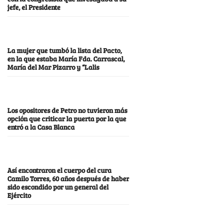
jefe, el Presidente
La mujer que tumbó la lista del Pacto,
en la que estaba María Fda. Carrascal,
María del Mar Pizarro y “Lalis
Los opositores de Petro no tuvieron más
opción que criticar la puerta por la que
entró a la Casa Blanca
Así encontraron el cuerpo del cura
Camilo Torres, 60 años después de haber
sido escondido por un general del
Ejército