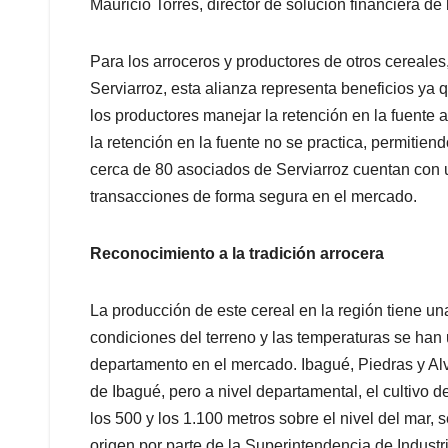
Mauricio Torres, director de solución financiera de 
Para los arroceros y productores de otros cereale
Serviarroz, esta alianza representa beneficios ya
los productores manejar la retención en la fuente al
la retención en la fuente no se practica, permitie
cerca de 80 asociados de Serviarroz cuentan con un
transacciones de forma segura en el mercado.
Reconocimiento a la tradición arrocera
La producción de este cereal en la región tiene un
condiciones del terreno y las temperaturas se han 
departamento en el mercado. Ibagué, Piedras y Al
de Ibagué, pero a nivel departamental, el cultivo d
los 500 y los 1.100 metros sobre el nivel del mar,
origen por parte de la Superintendencia de Industr