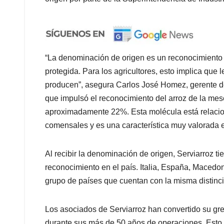
“La denominación de origen es un reconocimiento 
protegida. Para los agricultores, esto implica que l
producen”, asegura Carlos José Homez, gerente de
que impulsó el reconocimiento del arroz de la mes
aproximadamente 22%. Esta molécula está relacion
comensales y es una característica muy valorada 
Al recibir la denominación de origen, Serviarroz t
reconocimiento en el país. Italia, España, Macedon
grupo de países que cuentan con la misma distinc
Los asociados de Serviarroz han convertido su gre
durante sus más de 50 años de operaciones. Esto