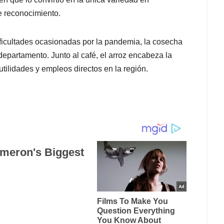
e reconocimiento.
ficultades ocasionadas por la pandemia, la cosecha
departamento. Junto al café, el arroz encabeza la
utilidades y empleos directos en la región.