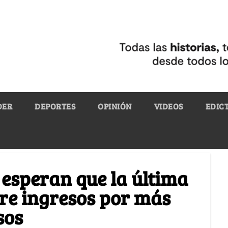
DER
DEPORTES
OPINIÓN
VIDEOS
EDIC
 esperan que la última
re ingresos por más
sos