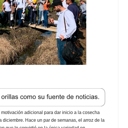
motivación adicional para dar inicio a la cosecha
 diciembre. Hace un par de semanas, el arroz de la
n que lo convirtió en la única variedad en