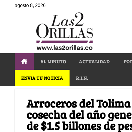
agosto 8, 2026
AL MINUTO
ACTUALIDAD
PO
ENVIA TU NOTICIA
R.I.N.
Arroceros del Tolima
cosecha del año gene
de $1.5 billones de pe