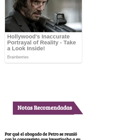
Notas Recomendadas
Por qué el abogado de Petro se reunió
con la congresista que investigaba a su