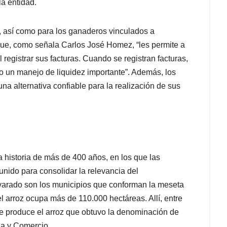
la entidad.
s, así como para los ganaderos vinculados a
 que, como señala Carlos José Homez, “les permite a
 registrar sus facturas. Cuando se registran facturas,
ndo un manejo de liquidez importante”. Además, los
a alternativa confiable para la realización de sus
a historia de más de 400 años, en los que las
unido para consolidar la relevancia del
varado son los municipios que conforman la meseta
el arroz ocupa más de 110.000 hectáreas. Allí, entre
 se produce el arroz que obtuvo la denominación de
ia y Comercio.