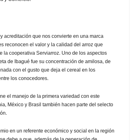
y acreditación que nos convierte en una marca
es reconocen el valor y la calidad del arroz que
 la cooperativa Serviarroz. Uno de los aspectos
eta de Ibagué fue su concentración de amilosa, de
ada con el gusto que deja el cereal en los
entre los conocedores.
iene el manejo de la primera variedad con este
ia, México y Brasil también hacen parte del selecto
ión.
mio en un referente económico y social en la región
 se debe a que, además de la generación de