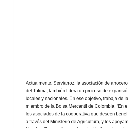
Actualmente, Serviarroz, la asociación de arrocer
del Tolima, también lidera un proceso de expansi
locales y nacionales. En ese objetivo, trabaja de
miembro de la Bolsa Mercantil de Colombia. “En e
los asociados de la cooperativa que deseen benefi
a través del Ministerio de Agricultura, y los apoya