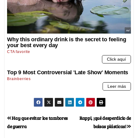
Hay que evitar los tambores
Rappi, ¡qué desperdicio de
de guerra
bolsas plásticas!