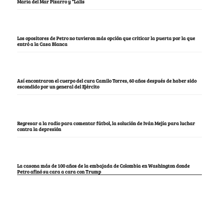
María del Mar Pizarro y “Lalis
Los opositores de Petro no tuvieron más opción que criticar la puerta por la que
entró a la Casa Blanca
Así encontraron el cuerpo del cura Camilo Torres, 60 años después de haber sido
escondido por un general del Ejército
Regresar a la radio para comentar fútbol, la solución de Iván Mejía para luchar
contra la depresión
La casona más de 100 años de la embajada de Colombia en Washington donde
Petro afinó su cara a cara con Trump