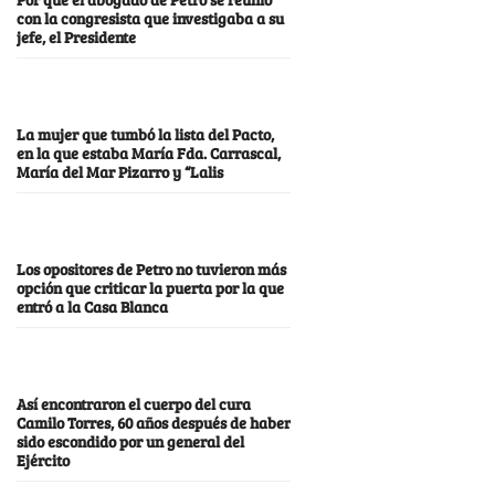
con la congresista que investigaba a su
jefe, el Presidente
La mujer que tumbó la lista del Pacto,
en la que estaba María Fda. Carrascal,
María del Mar Pizarro y “Lalis
Los opositores de Petro no tuvieron más
opción que criticar la puerta por la que
entró a la Casa Blanca
Así encontraron el cuerpo del cura
Camilo Torres, 60 años después de haber
sido escondido por un general del
Ejército