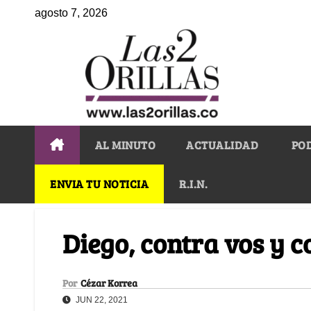
agosto 7, 2026
AL MINUTO
ACTUALIDAD
PO
ENVIA TU NOTICIA
R.I.N.
Diego, contra vos y c
Por
Cézar Korrea
JUN 22, 2021