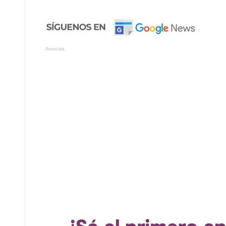
Anuncios.