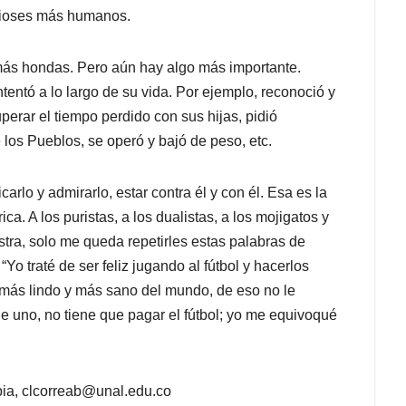
 dioses más humanos.
más hondas. Pero aún hay algo más importante.
intentó a lo largo de su vida. Por ejemplo, reconoció y
cuperar el tiempo perdido con sus hijas, pidió
los Pueblos, se operó y bajó de peso, etc.
carlo y admirarlo, estar contra él y con él. Esa es la
. A los puristas, a los dualistas, a los mojigatos y
stra, solo me queda repetirles estas palabras de
Yo traté de ser feliz jugando al fútbol y hacerlos
te más lindo y más sano del mundo, de eso no le
 uno, no tiene que pagar el fútbol; yo me equivoqué
bia,
clcorreab@unal.edu.co