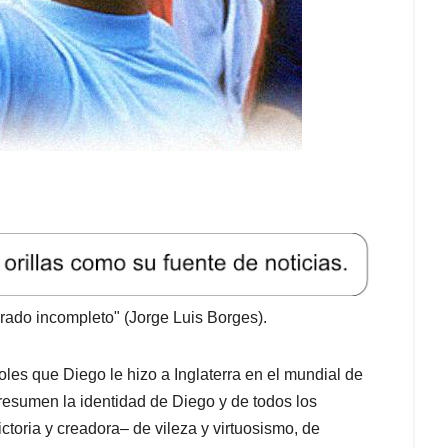
erado incompleto" (Jorge Luis Borges).
les que Diego le hizo a Inglaterra en el mundial de
resumen la identidad de Diego y de todos los
oria y creadora– de vileza y virtuosismo, de