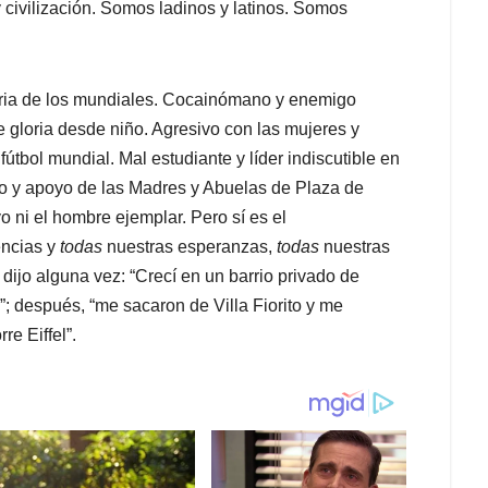
y civilización. Somos ladinos y latinos. Somos
oria de los mundiales. Cocainómano y enemigo
de gloria desde niño. Agresivo con las mujeres y
 fútbol mundial. Mal estudiante y líder indiscutible en
ego y apoyo de las Madres y Abuelas de Plaza de
o ni el hombre ejemplar. Pero sí es el
encias y
todas
nuestras esperanzas,
todas
nuestras
ijo alguna vez: “Crecí en un barrio privado de
”; después, “me sacaron de Villa Fiorito y me
re Eiffel”.