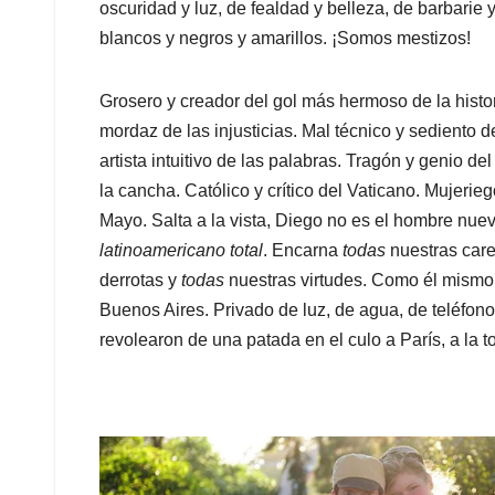
oscuridad y luz, de fealdad y belleza, de barbarie 
blancos y negros y amarillos. ¡Somos mestizos!
Grosero y creador del gol más hermoso de la hist
mordaz de las injusticias. Mal técnico y sediento 
artista intuitivo de las palabras. Tragón y genio del
la cancha. Católico y crítico del Vaticano. Mujeri
Mayo. Salta a la vista, Diego no es el hombre nuev
latinoamericano total
. Encarna
todas
nuestras car
derrotas y
todas
nuestras virtudes. Como él mismo d
Buenos Aires. Privado de luz, de agua, de teléfono
revolearon de una patada en el culo a París, a la tor