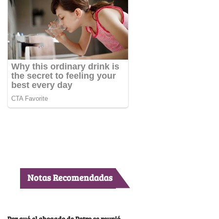
Notas Recomendadas
Por qué el abogado de Petro se reunió