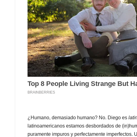
¿Humano, demasiado humano? No. Diego es
lat
latinoamericanos estamos desbordados de (in)hu
puramente impuros y perfectamente imperfectos. Un