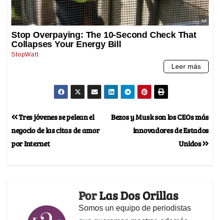
Tres jóvenes se pelean el
Bezos y Musk son los CEOs más
negocio de las citas de amor
innovadores de Estados
por Internet
Unidos
Por
Las Dos Orillas
Somos un equipo de periodistas