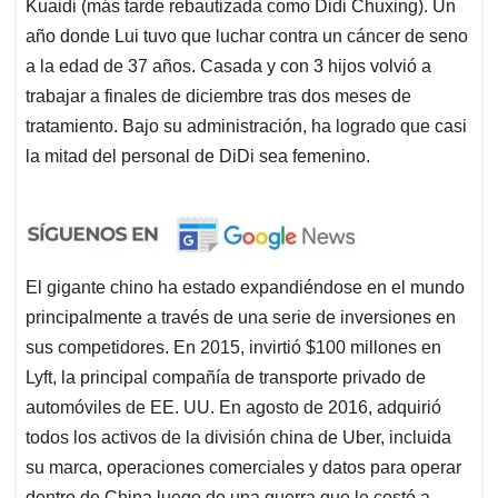
Kuaidi (más tarde rebautizada como Didi Chuxing). Un
año donde Lui tuvo que luchar contra un cáncer de seno
a la edad de 37 años. Casada y con 3 hijos volvió a
trabajar a finales de diciembre tras dos meses de
tratamiento. Bajo su administración, ha logrado que casi
la mitad del personal de DiDi sea femenino.
El gigante chino ha estado expandiéndose en el mundo
principalmente a través de una serie de inversiones en
sus competidores. En 2015, invirtió $100 millones en
Lyft, la principal compañía de transporte privado de
automóviles de EE. UU. En agosto de 2016, adquirió
todos los activos de la división china de Uber, incluida
su marca, operaciones comerciales y datos para operar
dentro de China luego de una guerra que le costó a