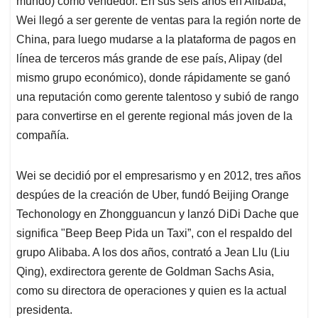
mundo) como vendedor. En sus seis años en Alibaba,
Wei llegó a ser gerente de ventas para la región norte de
China, para luego mudarse a la plataforma de pagos en
línea de terceros más grande de ese país, Alipay (del
mismo grupo económico), donde rápidamente se ganó
una reputación como gerente talentoso y subió de rango
para convertirse en el gerente regional más joven de la
compañía.
Wei se decidió por el empresarismo y en 2012, tres años
despúes de la creación de Uber, fundó Beijing Orange
Techonology en Zhongguancun y lanzó DiDi Dache que
significa "Beep Beep Pida un Taxi”, con el respaldo del
grupo Alibaba. A los dos años, contrató a Jean Llu (Liu
Qing), exdirectora gerente de Goldman Sachs Asia,
como su directora de operaciones y quien es la actual
presidenta.