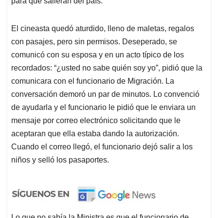
para que salieran del país.
El cineasta quedó aturdido, lleno de maletas, regalos
con pasajes, pero sin permisos. Deseperado, se
comunicó con su esposa y en un acto típico de los
recordados: “¿usted no sabe quién soy yo”, pidió que la
comunicara con el funcionario de Migración. La
conversación demoró un par de minutos. Lo convenció
de ayudarla y el funcionario le pidió que le enviara un
mensaje por correo electrónico solicitando que le
aceptaran que ella estaba dando la autorización.
Cuando el correo llegó, el funcionario dejó salir a los
niños y selló los pasaportes.
Lo que no sabía la Ministra es que el funcionario de