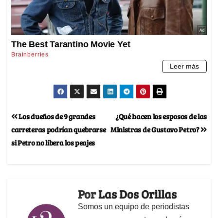
Los dueños de 9 grandes
¿Qué hacen los esposos de las
carreteras podrían quebrarse
Ministras de Gustavo Petro?
si Petro no libera los peajes
Por
Las Dos Orillas
Somos un equipo de periodistas