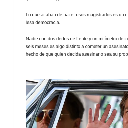
p
k
n
Lo que acaban de hacer esos magistrados es un c
lesa democracia.
Nadie con dos dedos de frente y un milímetro de 
seis meses es algo distinto a cometer un asesinato
hecho de que quien decida asesinarlo sea su prop