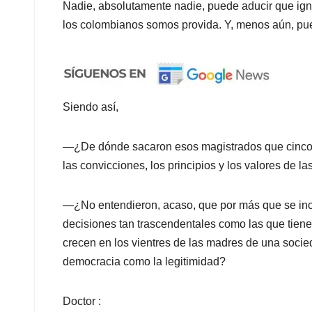
Nadie, absolutamente nadie, puede aducir que ig
los colombianos somos provida. Y, menos aún, pued
Siendo así,
—¿De dónde sacaron esos magistrados que cinco de
las convicciones, los principios y los valores de 
—¿No entendieron, acaso, que por más que se incr
decisiones tan trascendentales como las que tiene
crecen en los vientres de las madres de una socie
democracia como la legitimidad?
Doctor :