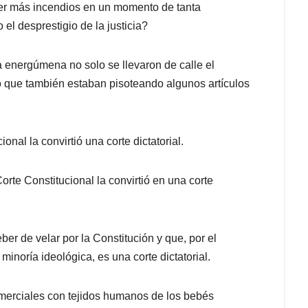
der más incendios en un momento de tanta
el desprestigio de la justicia?
energúmena no solo se llevaron de calle el
no que también estaban pisoteando algunos artículos
nal la convirtió una corte dictatorial.
orte Constitucional la convirtió en una corte
r de velar por la Constitución y que, por el
inoría ideológica, es una corte dictatorial.
omerciales con tejidos humanos de los bebés