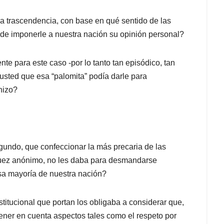
sa trascendencia, con base en qué sentido de las
 de imponerle a nuestra nación su opinión personal?
 para este caso -por lo tanto tan episódico, tan
ó usted que esa “palomita” podía darle para
hizo?
gundo, que confeccionar la más precaria de las
juez anónimo, no les daba para desmandarse
sa mayoría de nuestra nación?
titucional que portan los obligaba a considerar que,
ener en cuenta aspectos tales como el respeto por