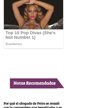
Notas Recomendadas
Por qué el abogado de Petro se reunió
con la congresista que investigaba a su