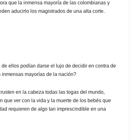
nora que la inmensa mayoría de las colombianas y
en aducirlo los magistrados de una alta corte.
 ellos podían darse el lujo de decidir en contra de
las inmensas mayorías de la nación?
usten en la cabeza todas las togas del mundo,
n que ver con la vida y la muerte de los bebés que
dad requieren de algo tan imprescindible en una