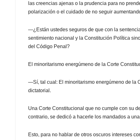
las creencias ajenas o la prudencia para no pren
polarización o el cuidado de no seguir aumentando 
—¿Están ustedes seguros de que con la sentencia 
sentimiento nacional y la Constitución Política si
del Código Penal?
El minoritarismo energúmeno de la Corte Constitucio
—Sí, tal cual: El minoritarismo energúmeno de la C
dictatorial.
Una Corte Constitucional que no cumple con su debe
contrario, se dedicó a hacerle los mandados a una m
Esto, para no hablar de otros oscuros intereses c