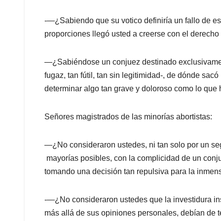
-—¿Sabiendo que su votico definiría un fallo de e
proporciones llegó usted a creerse con el derecho
—¿Sabiéndose un conjuez destinado exclusivamente
fugaz, tan fútil, tan sin legitimidad-, de dónde sac
determinar algo tan grave y doloroso como lo que 
Señores magistrados de las minorías abortistas:
—¿No consideraron ustedes, ni tan solo por un se
mayorías posibles, con la complicidad de un con
tomando una decisión tan repulsiva para la inmen
-—¿No consideraron ustedes que la investidura ins
más allá de sus opiniones personales, debían de t