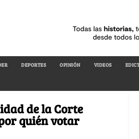
DER
DEPORTES
OPINIÓN
VIDEOS
EDIC
idad de la Corte
 por quién votar