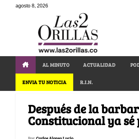
agosto 8, 2026
AL MINUTO
ACTUALIDAD
PO
ENVIA TU NOTICIA
R.I.N.
Después de la barbar
Constitucional ya sé
Por
Carlos Alonso Lucio