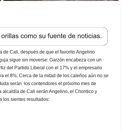
ía de Cali, después de que el favorito Angelino
 aguja sigue sin moverse: Garzón encabeza con un
rtiz del Partido Liberal con el 17% y el empresario
va el 8%. Cerca de la mitad de los caleños aún no se
 duda serán los contendores el próximo mes de
a alcaldía de Cali serán Angelino, el Chontico y
 los sientes resultados: