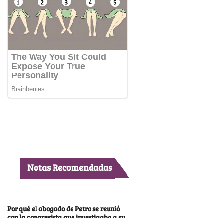
Notas Recomendadas
Por qué el abogado de Petro se reunió
con la congresista que investigaba a su