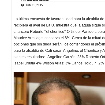
JUN 11, 2015
La última encuesta de favorabilidad para la alcaldía d
recibiera el aval de La U, muestra que la aguja sigue
chancero Roberto ‘’el chontico’’ Ortiz del Partido Liber
Maurice Armitage, conserva el 8%. Cerca de la mitad d
opciones que sin duda serán los contendores el próxim
para la alcaldía de Cali serán Angelino, el Chontico y 
sientes resultados: Angelino Garzón: 28% Roberto Ort
Isabel urrutia 4% Wilson Arias: 3% Carlos Holguin: 2%