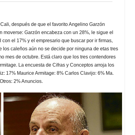
e Cali, después de que el favorito Angelino Garzón
 sin moverse: Garzón encabeza con un 28%, le sigue el
al con el 17% y el empresario que buscar por ir firmas,
e los caleños aún no se decide por ninguna de etas tres
o mes de octubre. Está claro que los tres contendores
Armitage. La encuesta de Cifras y Conceptos arroja los
iz: 17% Maurice Armitage: 8% Carlos Clavijo: 6% Ma.
 Otros: 2% Anuncios.