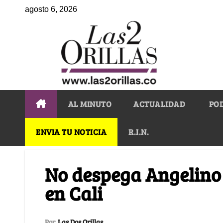
agosto 6, 2026
AL MINUTO
ACTUALIDAD
PO
ENVIA TU NOTICIA
R.I.N.
No despega Angelino 
en Cali
Por
Las Dos Orillas