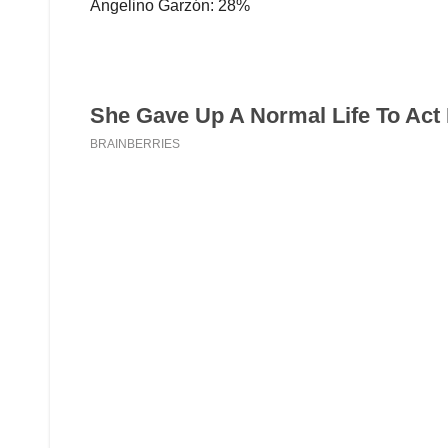
Angelino Garzón: 28%