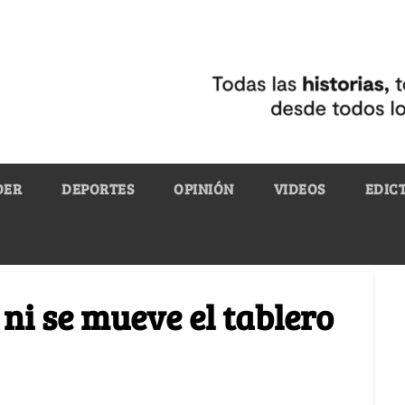
DER
DEPORTES
OPINIÓN
VIDEOS
EDIC
ni se mueve el tablero