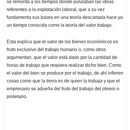
se remonta a los tiempos donde pululaban las ideas
A
o
d
d
p
o
I
s
referentes a la explotación laboral, que a su vez
p
k
n
fundamenta sus bases en una teoría descartada hace ya
un tiempo conocida como la teoría del valor trabajo.
Esta explica que el valor de los bienes económicos es
fruto exclusivo del trabajo humano o, como otros
argumentan, que el valor está dado por la cantidad de
horas de trabajo que requiera realizar dicho bien. Como
el valor del bien se produce por el trabajo, de ahí infieren
cosas como que la tierra es de quien la trabaja y que el
empresario se adueña del fruto del trabajo del obrero o
proletario.