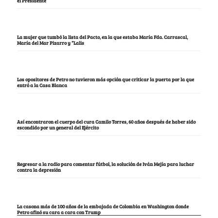
el Presidente
La mujer que tumbó la lista del Pacto, en la que estaba María Fda. Carrascal,
María del Mar Pizarro y “Lalis
Los opositores de Petro no tuvieron más opción que criticar la puerta por la que
entró a la Casa Blanca
Así encontraron el cuerpo del cura Camilo Torres, 60 años después de haber sido
escondido por un general del Ejército
Regresar a la radio para comentar fútbol, la solución de Iván Mejía para luchar
contra la depresión
La casona más de 100 años de la embajada de Colombia en Washington donde
Petro afinó su cara a cara con Trump