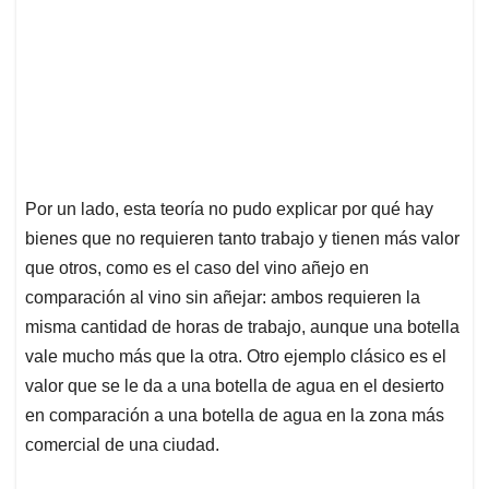
Por un lado, esta teoría no pudo explicar por qué hay
bienes que no requieren tanto trabajo y tienen más valor
que otros, como es el caso del vino añejo en
comparación al vino sin añejar: ambos requieren la
misma cantidad de horas de trabajo, aunque una botella
vale mucho más que la otra. Otro ejemplo clásico es el
valor que se le da a una botella de agua en el desierto
en comparación a una botella de agua en la zona más
comercial de una ciudad.