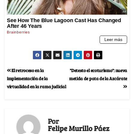
El retroceso en la
"Detesto el ecoturismo": nueva
implementación de la
metida de pata de la Azcárate
virtualidad en la rama judicial
Por
Felipe Murillo Páez