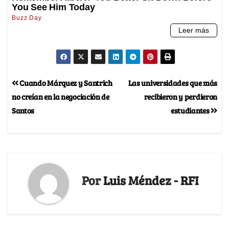
Cuando Márquez y Santrich
Las universidades que más
no creían en la negociación de
recibieron y perdieron
Santos
estudiantes
Por
Luis Méndez - RFI