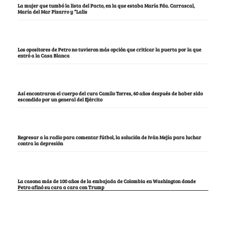
La mujer que tumbó la lista del Pacto, en la que estaba María Fda. Carrascal,
María del Mar Pizarro y “Lalis
Los opositores de Petro no tuvieron más opción que criticar la puerta por la que
entró a la Casa Blanca
Así encontraron el cuerpo del cura Camilo Torres, 60 años después de haber sido
escondido por un general del Ejército
Regresar a la radio para comentar fútbol, la solución de Iván Mejía para luchar
contra la depresión
La casona más de 100 años de la embajada de Colombia en Washington donde
Petro afinó su cara a cara con Trump