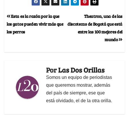
Esta es la razón por la que
Theatron, una de las
los gatos pueden vivir más que
discotecas de Bogotá que está
los perros
entre las 100 mejores del
mundo
Por
Las Dos Orillas
Somos un equipo de periodistas
que queremos mostrar, además
del país de siempre, ese que
está olvidado, el de la otra orilla.