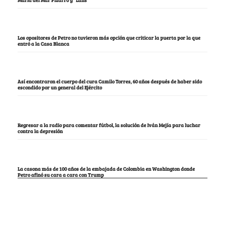
Los opositores de Petro no tuvieron más opción que criticar la puerta por la que
entró a la Casa Blanca
Así encontraron el cuerpo del cura Camilo Torres, 60 años después de haber sido
escondido por un general del Ejército
Regresar a la radio para comentar fútbol, la solución de Iván Mejía para luchar
contra la depresión
La casona más de 100 años de la embajada de Colombia en Washington donde
Petro afinó su cara a cara con Trump