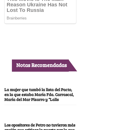
Notas Recomendadas
La mujer que tumbó la lista del Pacto,
en la que estaba María Fda. Carrascal,
María del Mar Pizarro y “Lalis
Los opositores de Petro no tuvieron más
opción que criticar la puerta por la que