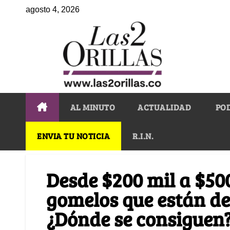
agosto 4, 2026
AL MINUTO
ACTUALIDAD
PO
ENVIA TU NOTICIA
R.I.N.
Desde $200 mil a $500
gomelos que están d
¿Dónde se consiguen