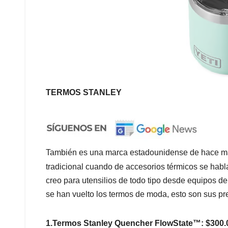
TERMOS STANLEY
También es una marca estadounidense de hace más
tradicional cuando de accesorios térmicos se hab
creo para utensilios de todo tipo desde equipos d
se han vuelto los termos de moda, esto son sus pr
1.Termos Stanley Quencher FlowState™: $300.