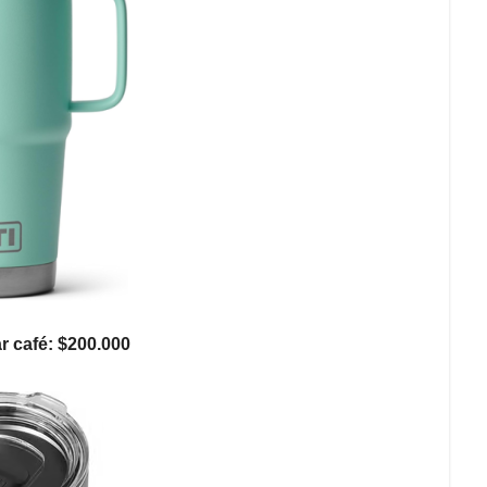
r café: $200.000