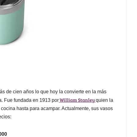
 de cien años lo que hoy la convierte en la más
William Stanley
la. Fue fundada en 1913 por
quien la
e cocina hasta para acampar. Actualmente, sus vasos
ecios:
000