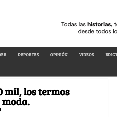
DER
DEPORTES
OPINIÓN
VIDEOS
EDIC
 mil, los termos
e moda.
?