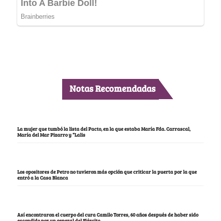
Notas Recomendadas
La mujer que tumbó la lista del Pacto, en la que estaba María Fda. Carrascal,
María del Mar Pizarro y “Lalis
Los opositores de Petro no tuvieron más opción que criticar la puerta por la que
entró a la Casa Blanca
Así encontraron el cuerpo del cura Camilo Torres, 60 años después de haber sido
escondido por un general del Ejército