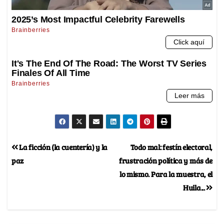
La ficción (la cuentería) y la
Todo mal: festín electoral,
paz
frustración política y más de
lo mismo. Para la muestra, el
Huila...