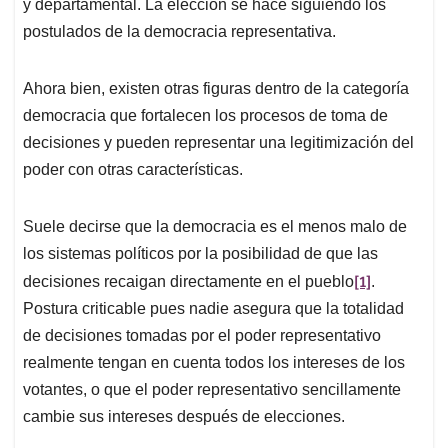
p
k
n
y departamental. La elección se hace siguiendo los
postulados de la democracia representativa.
Ahora bien, existen otras figuras dentro de la categoría
democracia que fortalecen los procesos de toma de
decisiones y pueden representar una legitimización del
poder con otras características.
Suele decirse que la democracia es el menos malo de
los sistemas políticos por la posibilidad de que las
[1]
decisiones recaigan directamente en el pueblo
.
Postura criticable pues nadie asegura que la totalidad
de decisiones tomadas por el poder representativo
realmente tengan en cuenta todos los intereses de los
votantes, o que el poder representativo sencillamente
cambie sus intereses después de elecciones.