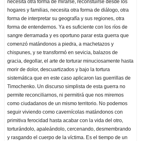
necesita otra forma de mirarse, reconstuirse desde los
hogares y familias, necesita otra forma de diálogo, otra
forma de interpretar su geografía y sus regiones, otra
forma de entendernos. Ya es suficiente con los ríos de
sangre derramada y es oportuno parar esta guerra que
comenzó matándonos a piedra, a machetazos y
chispunes, y se transformó en sevicia, balazos de
gracia, degollar, el arte de torturar minuciosamente hasta
morir de dolor, descuartizados y bajo la tortura
sistemática que en este caso aplicaron las guerrillas de
Timochenko. Un discurso simplista de esta guerra no
permite reconciliarnos, ni permitirá que nos miremos
como ciudadanos de un mismo territorio. No podemos
seguir viviendo como cavernícolas matándonos con
primitiva ferocidad hasta acabar con la vida del otro,
torturándolo, apaleándolo, cercenando, desmembrando
y rasgando el cuerpo de la víctima. Es el tiempo de un