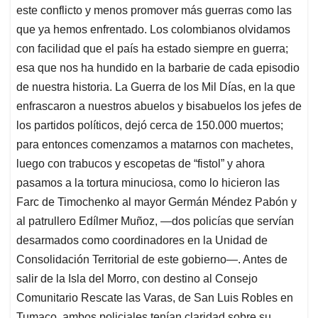
este conflicto y menos promover más guerras como las
que ya hemos enfrentado. Los colombianos olvidamos
con facilidad que el país ha estado siempre en guerra;
esa que nos ha hundido en la barbarie de cada episodio
de nuestra historia. La Guerra de los Mil Días, en la que
enfrascaron a nuestros abuelos y bisabuelos los jefes de
los partidos políticos, dejó cerca de 150.000 muertos;
para entonces comenzamos a matarnos con machetes,
luego con trabucos y escopetas de “fistol” y ahora
pasamos a la tortura minuciosa, como lo hicieron las
Farc de Timochenko al mayor Germán Méndez Pabón y
al patrullero Edílmer Muñoz, —dos policías que servían
desarmados como coordinadores en la Unidad de
Consolidación Territorial de este gobierno—. Antes de
salir de la Isla del Morro, con destino al Consejo
Comunitario Rescate las Varas, de San Luis Robles en
Tumaco, ambos policiales tenían claridad sobre su