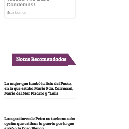
Notas Recomendadas
La mujer que tumbó la lista del Pacto,
en la que estaba María Fda. Carrascal,
María del Mar Pizarro y “Lalis
Los opositores de Petro no tuvieron más
opción que criticar la puerta por la que
entró a la Casa Blanca