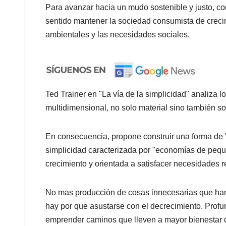
Para avanzar hacia un mudo sostenible y justo, c
sentido mantener la sociedad consumista de crecim
ambientales y las necesidades sociales.
Ted Trainer en "La vía de la simplicidad" analiza l
multidimensional, no solo material sino también soc
En consecuencia, propone construir una forma de "
simplicidad caracterizada por "economías de pequeñ
crecimiento y orientada a satisfacer necesidades re
No mas producción de cosas innecesarias que han
hay por que asustarse con el decrecimiento. Profu
emprender caminos que lleven a mayor bienestar d