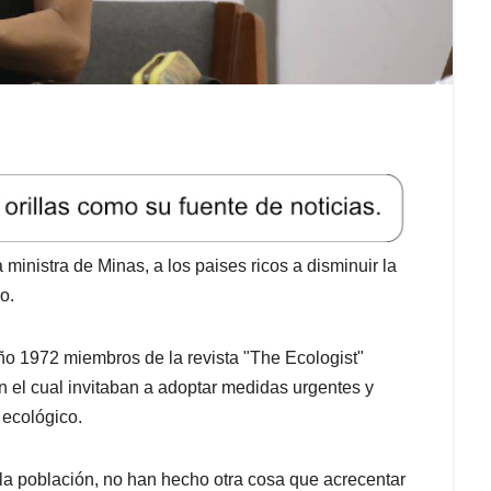
inistra de Minas, a los paises ricos a disminuir la
o.
ño 1972 miembros de la revista "The Ecologist"
n el cual invitaban a adoptar medidas urgentes y
 ecológico.
la población, no han hecho otra cosa que acrecentar