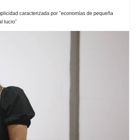
mplicidad caracterizada por "economías de pequeña
l lucro"