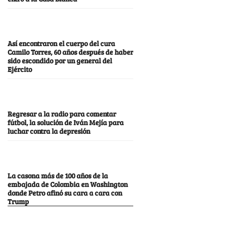
Así encontraron el cuerpo del cura
Camilo Torres, 60 años después de haber
sido escondido por un general del
Ejército
Regresar a la radio para comentar
fútbol, la solución de Iván Mejía para
luchar contra la depresión
La casona más de 100 años de la
embajada de Colombia en Washington
donde Petro afinó su cara a cara con
Trump