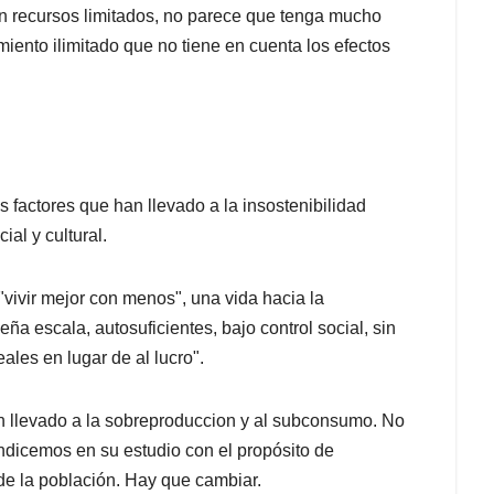
on recursos limitados, no parece que tenga mucho
iento ilimitado que no tiene en cuenta los efectos
os factores que han llevado a la insostenibilidad
ial y cultural.
vivir mejor con menos", una vida hacia la
a escala, autosuficientes, bajo control social, sin
ales en lugar de al lucro".
 llevado a la sobreproduccion y al subconsumo. No
ndicemos en su estudio con el propósito de
e la población. Hay que cambiar.