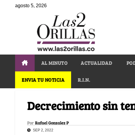
agosto 5, 2026
AL MINUTO
ACTUALIDAD
PO
ENVIA TU NOTICIA
R.I.N.
Decrecimiento sin ten
Por
Rafael Gonzalez P
SEP 2, 2022