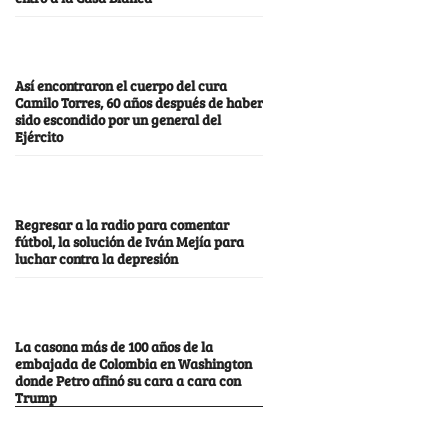
Así encontraron el cuerpo del cura
Camilo Torres, 60 años después de haber
sido escondido por un general del
Ejército
Regresar a la radio para comentar
fútbol, la solución de Iván Mejía para
luchar contra la depresión
La casona más de 100 años de la
embajada de Colombia en Washington
donde Petro afinó su cara a cara con
Trump