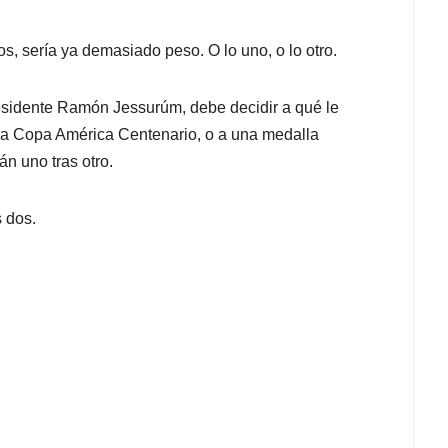
s, sería ya demasiado peso. O lo uno, o lo otro.
esidente Ramón Jessurúm, debe decidir a qué le
a la Copa América Centenario, o a una medalla
n uno tras otro.
s dos.