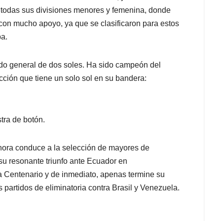
 todas sus divisiones menores y femenina, donde
con mucho apoyo, ya que se clasificaron para estos
ba.
do general de dos soles. Ha sido campeón del
ción que tiene un solo sol en su bandera:
tra de botón.
 ahora conduce a la selección de mayores de
su resonante triunfo ante Ecuador en
ca Centenario y de inmediato, apenas termine su
s partidos de eliminatoria contra Brasil y Venezuela.