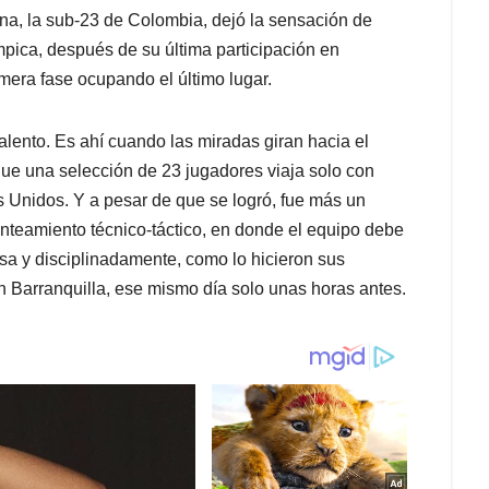
na, la sub-23 de Colombia, dejó la sensación de
ímpica, después de su última participación en
era fase ocupando el último lugar.
talento. Es ahí cuando las miradas giran hacia el
e una selección de 23 jugadores viaja solo con
 Unidos. Y a pesar de que se logró, fue más un
anteamiento técnico-táctico, en donde el equipo debe
osa y disciplinadamente, como lo hicieron sus
 Barranquilla, ese mismo día solo unas horas antes.