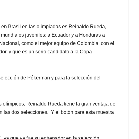
23 en Brasil en las olimpiadas es Reinaldo Rueda,
o mundiales juveniles; a Ecuador y a Honduras a
 Nacional, como el mejor equipo de Colombia, con el
ador, y que es un serio candidato a la Copa
selección de Pékerman y para la selección del
s olímpicos, Reinaldo Rueda tiene la gran ventaja de
en las dos selecciones. Y el botón para esta muestra
 ya que ya fue su entrenador en la selección