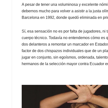
A pesar de tener una voluminosa y excelente nómi
debernos mucho para volver a asistir a la justa ol
Barcelona en 1992, donde quedó eliminada en prim
Sí, esa sensación no es por falta de jugadores, ni 
cuerpo técnico. Todavía no entendemos cómo es qu
dos delanteros a remontar un marcador en Estados
factor de dos chispazos individuales que de un pl
jugar en conjunto, sin egoísmos, ordenada, talent
hermanos de la selección mayor contra Ecuador en