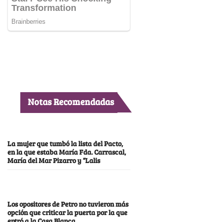
Notas Recomendadas
La mujer que tumbó la lista del Pacto,
en la que estaba María Fda. Carrascal,
María del Mar Pizarro y “Lalis
Los opositores de Petro no tuvieron más
opción que criticar la puerta por la que
entró a la Casa Blanca