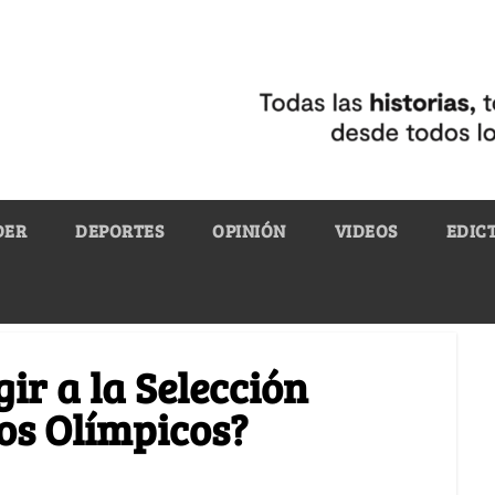
DER
DEPORTES
OPINIÓN
VIDEOS
EDIC
ir a la Selección
os Olímpicos?