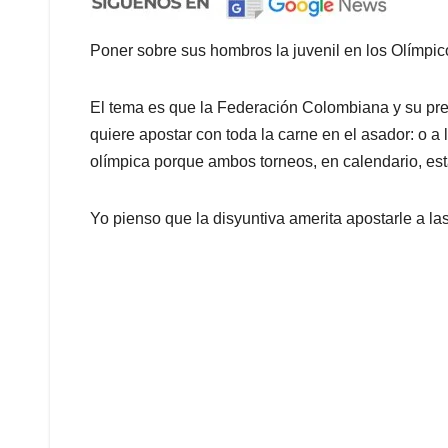
Poner sobre sus hombros la juvenil en los Olímpico
El tema es que la Federación Colombiana y su pr
quiere apostar con toda la carne en el asador: o 
olímpica porque ambos torneos, en calendario, está
Yo pienso que la disyuntiva amerita apostarle a la