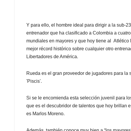
Y para ello, el hombre ideal para dirigir a la sub-
entrenador que ha clasificado a Colombia a cuatr
mundiales en mayores y que hoy tiene al Atlético
mejor récord histórico sobre cualquier otro entren
Libertadores de América.
Rueda es el gran proveedor de jugadores para la 
'Piscis'.
Si se le encomienda esta selección juvenil para lo
que es el descubridor de talentos que hoy brillan 
es Marlos Moreno.
Además, también conoce muy bien a “los mayores”,