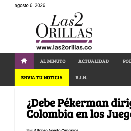
agosto 6, 2026
AL MINUTO
ACTUALIDAD
PO
ENVIA TU NOTICIA
R.I.N.
¿Debe Pékerman dirig
Colombia en los Jueg
Por
Alfonso Acosta Caparros