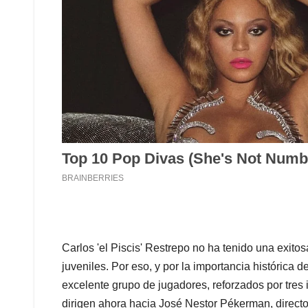
Carlos 'el Piscis' Restrepo no ha tenido una exito
juveniles. Por eso, y por la importancia histórica 
excelente grupo de jugadores, reforzados por tres 
dirigen ahora hacia José Nestor Pékerman, director