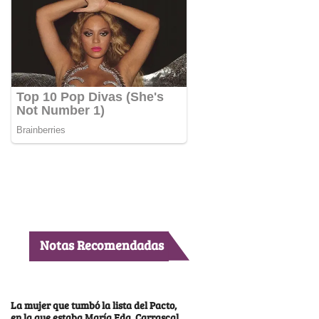
Notas Recomendadas
La mujer que tumbó la lista del Pacto,
en la que estaba María Fda. Carrascal,