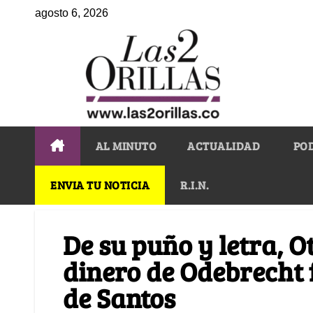
agosto 6, 2026
AL MINUTO
ACTUALIDAD
PO
ENVIA TU NOTICIA
R.I.N.
De su puño y letra, O
dinero de Odebrecht
de Santos