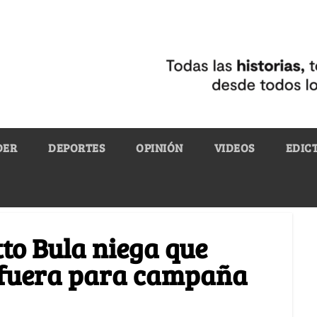
DER
DEPORTES
OPINIÓN
VIDEOS
EDIC
tto Bula niega que
 fuera para campaña