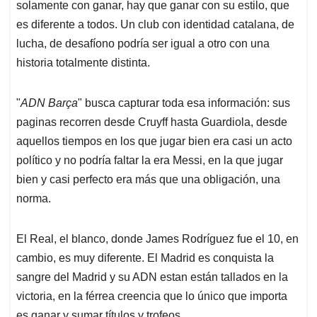
solamente con ganar, hay que ganar con su estilo, que
es diferente a todos. Un club con identidad catalana, de
lucha, de desafíono podría ser igual a otro con una
historia totalmente distinta.
"
ADN Barça
" busca capturar toda esa información: sus
paginas recorren desde Cruyff hasta Guardiola, desde
aquellos tiempos en los que jugar bien era casi un acto
político y no podría faltar la era Messi, en la que jugar
bien y casi perfecto era más que una obligación, una
norma.
El Real, el blanco, donde James Rodríguez fue el 10, en
cambio, es muy diferente. El Madrid es conquista la
sangre del Madrid y su ADN estan están tallados en la
victoria, en la férrea creencia que lo único que importa
es ganar y sumar títulos y trofeos.